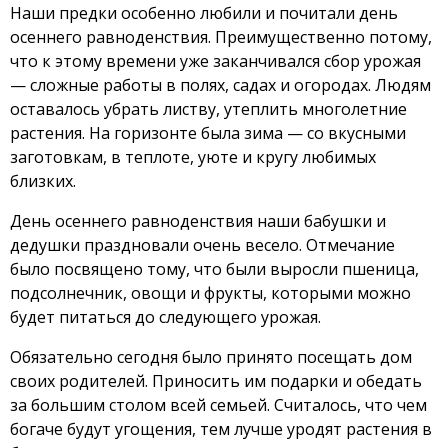
Наши предки особенно любили и почитали день
осеннего равноденствия. Преимущественно потому,
что к этому времени уже заканчивался сбор урожая
— сложные работы в полях, садах и огородах. Людям
оставалось убрать листву, утеплить многолетние
растения. На горизонте была зима — со вкусными
заготовкам, в теплоте, уюте и кругу любимых
близких.
День осеннего равноденствия наши бабушки и
дедушки праздновали очень весело. Отмечание
было посвящено тому, что были выросли пшеница,
подсолнечник, овощи и фрукты, которыми можно
будет питаться до следующего урожая.
Обязательно сегодня было принято посещать дом
своих родителей. Приносить им подарки и обедать
за большим столом всей семьей. Считалось, что чем
богаче будут угощения, тем лучше уродят растения в