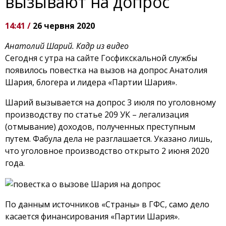
вызывают на допрос
14:41 /
26 червня 2020
Анатолий Шарий. Кадр из видео
Сегодня с утра на сайте Госфикскальной службы
появилось повестка на вызов на допрос Анатолия
Шария, блогера и лидера «Партии Шария».
Шарий вызывается на допрос 3 июля по уголовному
производству по статье 209 УК – легализация
(отмывание) доходов, полученных преступным
путем. Фабула дела не разглашается. Указано лишь,
что уголовное производство открыто 2 июня 2020
года.
По данным источников «Страны» в ГФС, само дело
касается финансирования «Партии Шария».