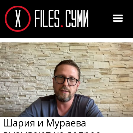
Шария и Мураева