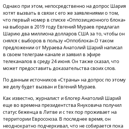
Однако при этом, непосредственно на допрос Шария
хотят вызвать в связи с его же заявлениями о том,
что первый номер в списке «Оппозиционного блока»
на выборах в 2019 году Евгений Мураев предлагал
Шарию два миллиона долларов США за то, чтобы он
снялся с выборов в пользу «Оппоблока».О таком
предложении от Мураева Анатолий Шарий написал
в своем телеграм-канале и заявил в эфире
телеканалов в среду 24 июня. Он также сказал, что
может предоставить доказательства своих слов.
По данным источников «Страны» на допрос по этому
же делу будет вызван и Евгений Мураев.
Как известно, журналист и блогер Анатолий Шарий
еще во времена президентства Януковича получил
статус беженца в Литве и с тех пор проживает на
территории Евросоюза. В последнее время, он
неоднократно подчеркивал, что не собирается пока