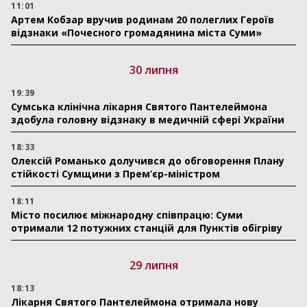
11:01
Артем Кобзар вручив родинам 20 полеглих Героїв
відзнаки «Почесного громадянина міста Суми»
30 липня
19:39
Сумська клінічна лікарня Святого Пантелеймона
здобула головну відзнаку в медичній сфері України
18:33
Олексій Романько долучився до обговорення Плану
стійкості Сумщини з Прем’єр-міністром
18:11
Місто посилює міжнародну співпрацю: Суми
отримали 12 потужних станцій для Пунктів обігріву
29 липня
18:13
Лікарня Святого Пантелеймона отримала нову