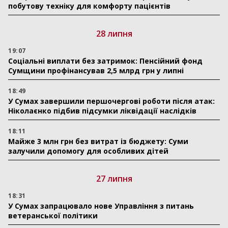
побутову техніку для комфорту пацієнтів
28 липня
19:07
Соціальні виплати без затримок: Пенсійний фонд
Сумщини профінансував 2,5 млрд грн у липні
18:49
У Сумах завершили першочергові роботи після атак:
Ніколаєнко підбив підсумки ліквідації наслідків
18:11
Майже 3 млн грн без витрат із бюджету: Суми
залучили допомогу для особливих дітей
27 липня
18:31
У Сумах запрацювало нове Управління з питань
ветеранської політики