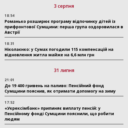
3 серпня
18:54
Романько розширює програму відпочинку дітей із
прифронтової Сумщини: перша група оздоровилася в
Австрії
18:31
Ніколаєнко: у Сумах погодили 115 компенсацій на
відновлення житла майже на 6,6 млн грн
31 липня
21:01
До 19 400 гривень на паливо: Пенсійний фонд
Сумщини пояснив, як отримати допомогу на зиму
17:52
«Укрексімбанк» припиняє виплату пенсій: у
Пенсійному фонді Сумщини пояснили, що робити
людям