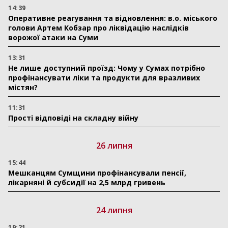
14:39
Оперативне реагування та відновлення: в.о. міського
голови Артем Кобзар про ліквідацію наслідків
ворожої атаки на Суми
13:31
Не лише доступний проїзд: Чому у Сумах потрібно
профінансувати ліки та продукти для вразливих
містян?
11:31
Прості відповіді на складну війну
26 липня
15:44
Мешканцям Сумщини профінансували пенсії,
лікарняні й субсидії на 2,5 млрд гривень
24 липня
19:21