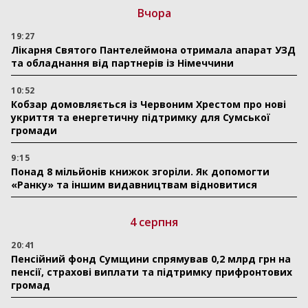
Вчора
19:27
Лікарня Святого Пантелеймона отримала апарат УЗД
та обладнання від партнерів із Німеччини
10:52
Кобзар домовляється із Червоним Хрестом про нові
укриття та енергетичну підтримку для Сумської
громади
9:15
Понад 8 мільйонів книжок згоріли. Як допомогти
«Ранку» та іншим видавництвам відновитися
4 серпня
20:41
Пенсійний фонд Сумщини спрямував 0,2 млрд грн на
пенсії, страхові виплати та підтримку прифронтових
громад