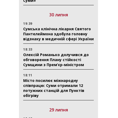
Суми»
30 липня
19:39
Сумська клінічна лікарня Святого
Пантелеймона здобула головну
відзнаку в медичній сфері України
18:33
Олексій Романько долучився до
обговорення Плану стійкості
Сумщини з Прем’єр-міністром
18:11
Місто посилює міжнародну
співпрацю: Суми отримали 12
потужних станцій для Пунктів
обігріву
29 липня