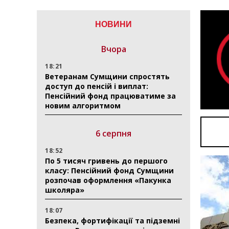
НОВИНИ
Вчора
18:21
Ветеранам Сумщини спростять
доступ до пенсій і виплат:
Пенсійний фонд працюватиме за
новим алгоритмом
6 серпня
18:52
По 5 тисяч гривень до першого
класу: Пенсійний фонд Сумщини
розпочав оформлення «Пакунка
школяра»
18:07
Безпека, фортифікації та підземні