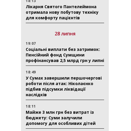
18:13
Лікарня Святого Пантелеймона
отримала нову побутову техніку
для комфорту пацієнтів
28 липня
19:07
Соціальні виплати без затримок:
Пенсійний фонд Сумщини
профінансував 2,5 млрд грн у липні
18:49
У Сумах завершили першочергові
роботи після атак: Ніколаєнко
підбив підсумки ліквідації
наслідків
18:11
Майже 3 млн грн без витрат із
бюджету: Суми залучили
допомогу для особливих дітей