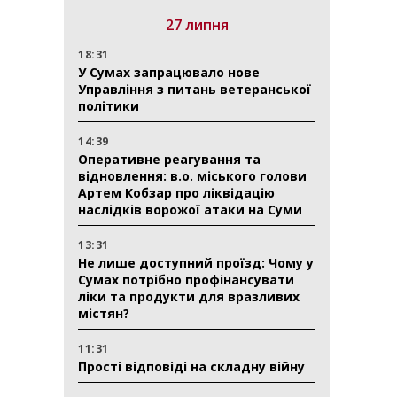
27 липня
18:31
У Сумах запрацювало нове
Управління з питань ветеранської
політики
14:39
Оперативне реагування та
відновлення: в.о. міського голови
Артем Кобзар про ліквідацію
наслідків ворожої атаки на Суми
13:31
Не лише доступний проїзд: Чому у
Сумах потрібно профінансувати
ліки та продукти для вразливих
містян?
11:31
Прості відповіді на складну війну