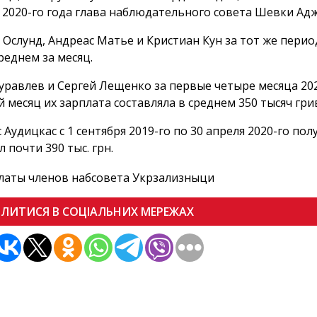
 2020-го года глава наблюдательного совета Шевки Аджу
 Ослунд, Андреас Матье и Кристиан Кун за тот же период 
среднем за месяц.
уравлев и Сергей Лещенко за первые четыре месяца 2020
 месяц их зарплата составляла в среднем 350 тысяч гри
 Аудицкас с 1 сентября 2019-го по 30 апреля 2020-го пол
л почти 390 тыс. грн.
ІЛИТИСЯ В СОЦІАЛЬНИХ МЕРЕЖАХ