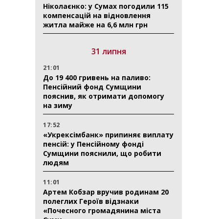
Ніколаєнко: у Сумах погодили 115
компенсацій на відновлення
житла майже на 6,6 млн грн
31 липня
21:01
До 19 400 гривень на паливо:
Пенсійний фонд Сумщини
пояснив, як отримати допомогу
на зиму
17:52
«Укрексімбанк» припиняє виплату
пенсій: у Пенсійному фонді
Сумщини пояснили, що робити
людям
11:01
Артем Кобзар вручив родинам 20
полеглих Героїв відзнаки
«Почесного громадянина міста