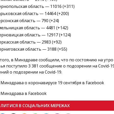
ернопольская область — 11016 (+311)
арьковская область — 14464 (+200)
ерсонская область — 790 (+24)
мельницкая область — 4481 (+142)
ерновицкая область — 12917 (+124)
еркасская область — 2983 (+92)
ерниговская область — 3188 (+55)
того, в Минздраве сообщили, что по состоянию на утро
ья поступило 3 381 сообщение о подозрении на Covid-19.
ний о подозрении на Covid-19.
ІЛИТИСЯ В СОЦІАЛЬНИХ МЕРЕЖАХ