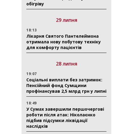
обігріву
29 липня
18:13
Лікарня Святого Пантелеймона
отримала нову побутову техніку
для комфорту пацієнтів
28 липня
19:07
Соціальні виплати без затримок:
Пенсійний фонд Сумщини
профінансував 2,5 млрд грн у липні
18:49
У Сумах завершили першочергові
роботи після атак: Ніколаєнко
підбив підсумки ліквідації
наслідків