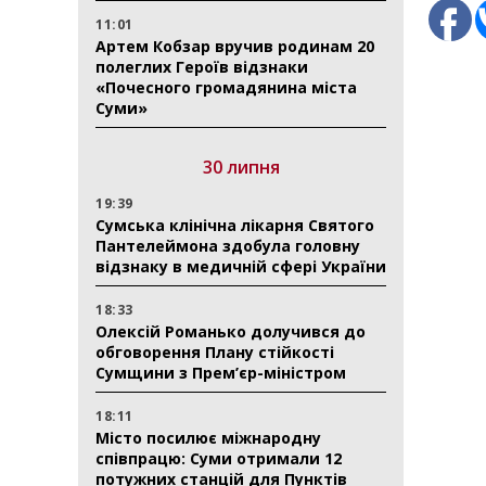
11:01
Артем Кобзар вручив родинам 20
полеглих Героїв відзнаки
«Почесного громадянина міста
Суми»
30 липня
19:39
Сумська клінічна лікарня Святого
Пантелеймона здобула головну
відзнаку в медичній сфері України
18:33
Олексій Романько долучився до
обговорення Плану стійкості
Сумщини з Прем’єр-міністром
18:11
Місто посилює міжнародну
співпрацю: Суми отримали 12
потужних станцій для Пунктів