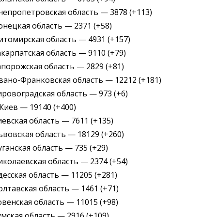
непропетровская область — 3878 (+113)
онецкая область — 2371 (+58)
итомирская область — 4931 (+157)
акарпатская область — 9110 (+79)
апорожская область — 2829 (+81)
вано-Франковская область — 12212 (+181)
ировоградская область — 973 (+6)
. Киев — 19140 (+400)
иевская область — 7611 (+135)
ьвовская область — 18129 (+260)
уганская область — 735 (+29)
иколаевская область — 2374 (+54)
десская область — 11205 (+281)
олтавская область — 1461 (+71)
овенская область — 11015 (+98)
умская область — 2916 (+109)