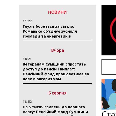
НОВИНИ
11:27
Глухів бореться за світло:
Романько об’єднує зусилля
громади та енергетиків
Вчора
18:21
Ветеранам Сумщини спростять
доступ до пенсій і виплат:
Пенсійний фонд працюватиме за
новим алгоритмом
6 серпня
18:52
По 5 тисяч гривень до першого
Ста
класу: Пенсійний фонд Сумщини