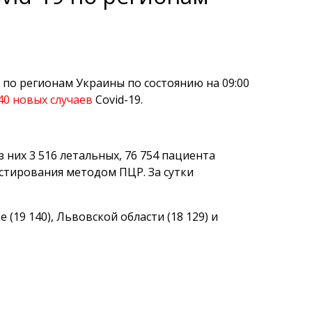
по регионам Украины по состоянию на 09:00
40 новых случаев
Covid-19.
 них 3 516 летальных, 76 754 пациента
естирования методом ПЦР. За сутки
(19 140), Львовской области (18 129) и