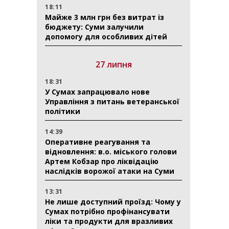
18:11
Майже 3 млн грн без витрат із
бюджету: Суми залучили
допомогу для особливих дітей
27 липня
18:31
У Сумах запрацювало нове
Управління з питань ветеранської
політики
14:39
Оперативне реагування та
відновлення: в.о. міського голови
Артем Кобзар про ліквідацію
наслідків ворожої атаки на Суми
13:31
Не лише доступний проїзд: Чому у
Сумах потрібно профінансувати
ліки та продукти для вразливих