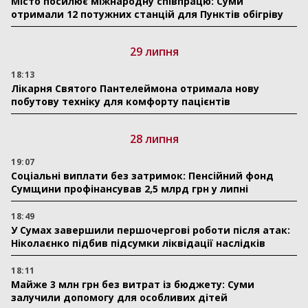
Місто посилює міжнародну співпрацю: Суми
отримали 12 потужних станцій для Пунктів обігріву
29 липня
18:13
Лікарня Святого Пантелеймона отримала нову
побутову техніку для комфорту пацієнтів
28 липня
19:07
Соціальні виплати без затримок: Пенсійний фонд
Сумщини профінансував 2,5 млрд грн у липні
18:49
У Сумах завершили першочергові роботи після атак:
Ніколаєнко підбив підсумки ліквідації наслідків
18:11
Майже 3 млн грн без витрат із бюджету: Суми
залучили допомогу для особливих дітей