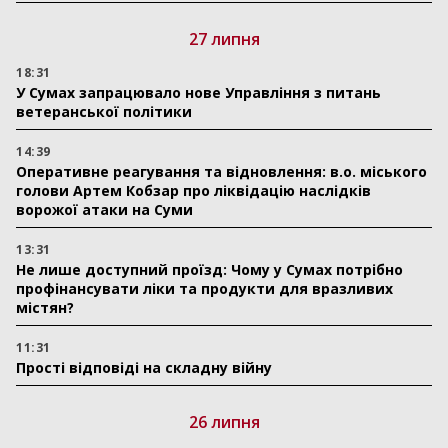
27 липня
18:31
У Сумах запрацювало нове Управління з питань
ветеранської політики
14:39
Оперативне реагування та відновлення: в.о. міського
голови Артем Кобзар про ліквідацію наслідків
ворожої атаки на Суми
13:31
Не лише доступний проїзд: Чому у Сумах потрібно
профінансувати ліки та продукти для вразливих
містян?
11:31
Прості відповіді на складну війну
26 липня