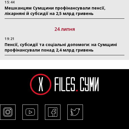
15:44
Мешканцям Сумщини профінансували пенсії,
лікарняні й субсидії на 2,5 млрд гривень
24 липня
19:21
Пенсії, субсидії та соціальні допомоги: на Сумщині
профінансували понад 2,4 млрд гривень