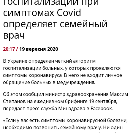
госпитализации при
симптомах Covid
определяет семейный
врач
20:17 /
19 вересня 2020
В Украине определен четкий алгоритм
госпитализации больных, у которых проявляются
симптомы коронавируса. В него не входит личное
обращение больных в медучреждения.
Об этом сообщил министр здравоохранения Максим
Степанов на ежедневном брифинге 19 сентября,
передает пресс-служба Минздрава в Facebook.
«Если у вас есть симптомы коронавирусной болезни,
необходимо позвонить семейному врачу. Ни один