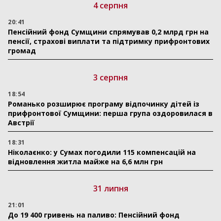
4 серпня
20:41
Пенсійний фонд Сумщини спрямував 0,2 млрд грн на
пенсії, страхові виплати та підтримку прифронтових
громад
3 серпня
18:54
Романько розширює програму відпочинку дітей із
прифронтової Сумщини: перша група оздоровилася в
Австрії
18:31
Ніколаєнко: у Сумах погодили 115 компенсацій на
відновлення житла майже на 6,6 млн грн
31 липня
21:01
До 19 400 гривень на паливо: Пенсійний фонд