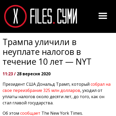
Трампа уличили в
неуплате налогов в
течение 10 лет — NYT
11:23 /
28 вересня 2020
Президент США Дональд Трамп, который
собрал на
свое переизбрание 325 млн долларов
, уходил от
уплаты налогов около десяти лет, до того, как он
стал главой государства.
Об этом
сообщает
The New York Times.