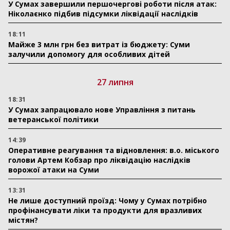
У Сумах завершили першочергові роботи після атак:
Ніколаєнко підбив підсумки ліквідації наслідків
18:11
Майже 3 млн грн без витрат із бюджету: Суми
залучили допомогу для особливих дітей
27 липня
18:31
У Сумах запрацювало нове Управління з питань
ветеранської політики
14:39
Оперативне реагування та відновлення: в.о. міського
голови Артем Кобзар про ліквідацію наслідків
ворожої атаки на Суми
13:31
Не лише доступний проїзд: Чому у Сумах потрібно
профінансувати ліки та продукти для вразливих
містян?