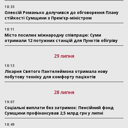
18:33
Олексій Романько долучився до обговорення Плану
стійкості Сумщини з Прем’єр-міністром
18:11
Місто посилює міжнародну співпрацю: Суми
отримали 12 потужних станцій для Пунктів обігріву
29 липня
18:13
Лікарня Святого Пантелеймона отримала нову
побутову техніку для комфорту пацієнтів
28 липня
19:07
Соціальні виплати без затримок: Пенсійний фонд
Сумщини профінансував 2,5 млрд грн у липні
18:49