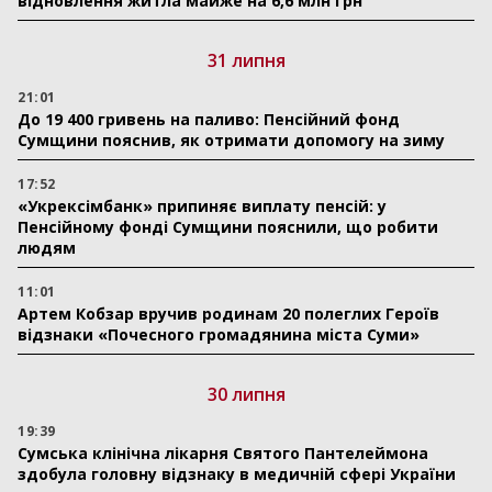
відновлення житла майже на 6,6 млн грн
31 липня
21:01
До 19 400 гривень на паливо: Пенсійний фонд
Сумщини пояснив, як отримати допомогу на зиму
17:52
«Укрексімбанк» припиняє виплату пенсій: у
Пенсійному фонді Сумщини пояснили, що робити
людям
11:01
Артем Кобзар вручив родинам 20 полеглих Героїв
відзнаки «Почесного громадянина міста Суми»
30 липня
19:39
Сумська клінічна лікарня Святого Пантелеймона
здобула головну відзнаку в медичній сфері України