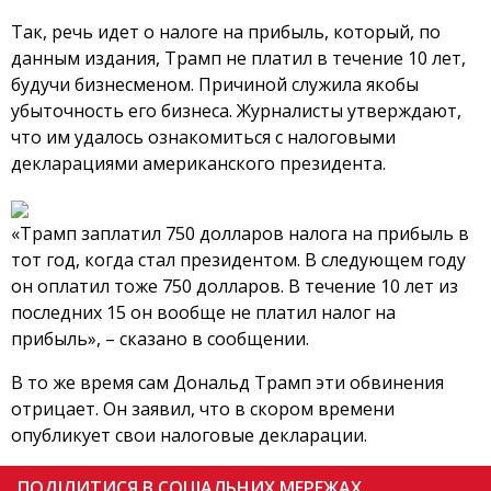
Так, речь идет о налоге на прибыль, который, по
данным издания, Трамп не платил в течение 10 лет,
будучи бизнесменом. Причиной служила якобы
убыточность его бизнеса. Журналисты утверждают,
что им удалось ознакомиться с налоговыми
декларациями американского президента.
«Трамп заплатил 750 долларов налога на прибыль в
тот год, когда стал президентом. В следующем году
он оплатил тоже 750 долларов. В течение 10 лет из
последних 15 он вообще не платил налог на
прибыль», – сказано в сообщении.
В то же время сам Дональд Трамп эти обвинения
отрицает. Он заявил, что в скором времени
опубликует свои налоговые декларации.
ПОДІЛИТИСЯ В СОЦІАЛЬНИХ МЕРЕЖАХ