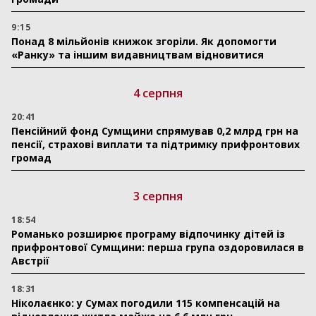
9:15
Понад 8 мільйонів книжок згоріли. Як допомогти
«Ранку» та іншим видавництвам відновитися
4 серпня
20:41
Пенсійний фонд Сумщини спрямував 0,2 млрд грн на
пенсії, страхові виплати та підтримку прифронтових
громад
3 серпня
18:54
Романько розширює програму відпочинку дітей із
прифронтової Сумщини: перша група оздоровилася в
Австрії
18:31
Ніколаєнко: у Сумах погодили 115 компенсацій на