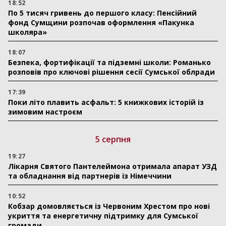
18:52
По 5 тисяч гривень до першого класу: Пенсійний
фонд Сумщини розпочав оформлення «Пакунка
школяра»
18:07
Безпека, фортифікації та підземні школи: Романько
розповів про ключові рішення сесії Сумської облради
17:39
Поки літо плавить асфальт: 5 книжкових історій із
зимовим настроєм
5 серпня
19:27
Лікарня Святого Пантелеймона отримала апарат УЗД
та обладнання від партнерів із Німеччини
10:52
Кобзар домовляється із Червоним Хрестом про нові
укриття та енергетичну підтримку для Сумської
громади