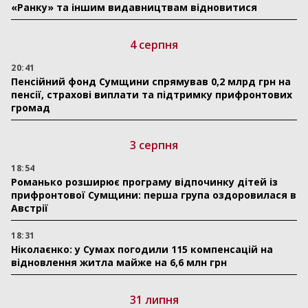
«Ранку» та іншим видавництвам відновитися
4 серпня
20:41
Пенсійний фонд Сумщини спрямував 0,2 млрд грн на
пенсії, страхові виплати та підтримку прифронтових
громад
3 серпня
18:54
Романько розширює програму відпочинку дітей із
прифронтової Сумщини: перша група оздоровилася в
Австрії
18:31
Ніколаєнко: у Сумах погодили 115 компенсацій на
відновлення житла майже на 6,6 млн грн
31 липня