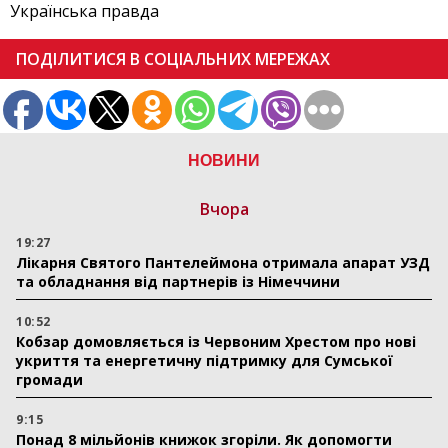
Українська правда
ПОДІЛИТИСЯ В СОЦІАЛЬНИХ МЕРЕЖАХ
НОВИНИ
Вчора
19:27
Лікарня Святого Пантелеймона отримала апарат УЗД
та обладнання від партнерів із Німеччини
10:52
Кобзар домовляється із Червоним Хрестом про нові
укриття та енергетичну підтримку для Сумської
громади
9:15
Понад 8 мільйонів книжок згоріли. Як допомогти