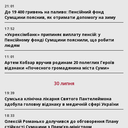
21:01
До 19 400 гривень на паливо: Пенсійний фонд
Сумщини пояснив, як отримати допомогу на зиму
17:52
«Укрексімбанк» припиняє виплату пенсій: у
Пенсійному фонді Сумщини пояснили, що робити
людям
11:01
Артем Кобзар вручив родинам 20 полеглих Героїв
відзнаки «Почесного громадянина міста Суми»
30 липня
19:39
Сумська клінічна лікарня Святого Пантелеймона
здобула головну відзнаку в медичній сфері України
18:33
Олексій Романько долучився до обговорення Плану
стійкості Сумщини з Прем’єр-міністром