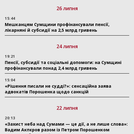
26 липня
15:44
Мешканцям Сумщини профінансували пенсії,
лікарняні й субсидії на 2,5 млрд гривень
24 липня
19:21
Пенсії, субсидії та соціальні допомоги: на Сумщині
профінансували понад 2,4 млрд гривень
15:04
«Рішення писали не судді?»: сенсаційна заява
адвокатів Порошенка щодо санкцій
22 липня
20:13
«Захист неба над Сумами — це дії, а не лише слова»:
Вадим Акпєров разом із Петром Порошенком