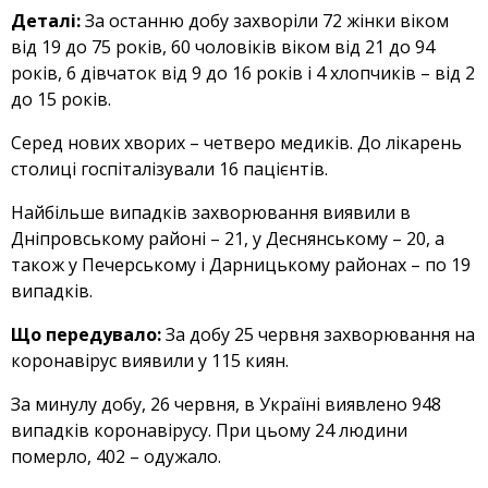
Деталі:
За останню добу захворіли 72 жінки віком
від 19 до 75 рокiв, 60 чоловіків віком від 21 до 94
рокiв, 6 дівчаток від 9 до 16 років і 4 хлопчиків – від 2
до 15 років.
Серед нових хворих – четверо медиків. До лікарень
столиці госпіталізували 16 пацієнтів.
Найбільше випадків захворювання виявили в
Дніпровському районі – 21, у Деснянському – 20, а
також у Печерському і Дарницькому районах – по 19
випадків.
Що передувало:
За добу 25 червня захворювання на
коронавірус виявили у 115 киян.
За минулу добу, 26 червня, в Україні виявлено 948
випадків коронавірусу. При цьому 24 людини
померло, 402 – одужало.