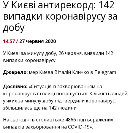
У Києві антирекорд: 142
випадки коронавірусу за
добу
14:57 /
27 червня 2020
У Києві за минулу добу, 26 червня, виявили 142
випадки коронавірусу.
Джерело:
мер Києва Віталій Кличко в Telegram
Дослівно:
«Ситуація із захворюванням на
коронавірус в столиці погіршується. Кількість людей,
у яких за минулу добу підтвердили коронавірус,
збільшилась ще на 142 людини.
На сьогодні в столиці вже 4866 підтверджених
випадків захворювання на COVID-19».