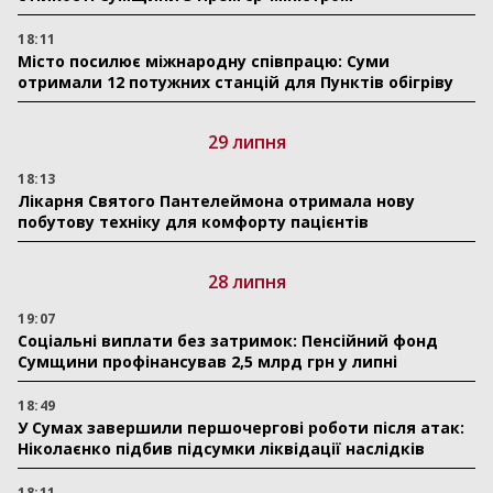
18:11
Місто посилює міжнародну співпрацю: Суми
отримали 12 потужних станцій для Пунктів обігріву
29 липня
18:13
Лікарня Святого Пантелеймона отримала нову
побутову техніку для комфорту пацієнтів
28 липня
19:07
Соціальні виплати без затримок: Пенсійний фонд
Сумщини профінансував 2,5 млрд грн у липні
18:49
У Сумах завершили першочергові роботи після атак:
Ніколаєнко підбив підсумки ліквідації наслідків
18:11