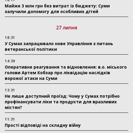
Майже 3 млн грн без витрат із бюджету: Суми
залучили допомогу для особливих дітей
27 липня
18:31
У Сумах запрацювало нове Управління з питань
ветеранської політики
14:39
Оперативне реагування та відновлення: в.о. міського
голови Артем Кобзар про ліквідацію наслідків
ворожої атаки на Суми
13:31
Не лише доступний проїзд: Чому у Сумах потрібно
профінансувати ліки та продукти для вразливих
містян?
11:31
Прості відповіді на складну війну