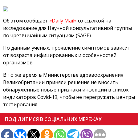
Об этом сообщает
«Daily Mail»
со ссылкой на
исследование для Научной консультативной группы
по чрезвычайным ситуациям (SAGE).
По данным ученых, проявление симптомов зависит
от возраста инфицированных и особенностей
организмов.
В то же время в Министерстве здравоохранения
Великобритании приняли решение не вносить
обнаруженные новые признаки инфекции в список
индикаторов Covid-19, чтобы не перегружать центры
тестирования.
ПОДІЛИТИСЯ В СОЦІАЛЬНИХ МЕРЕЖАХ