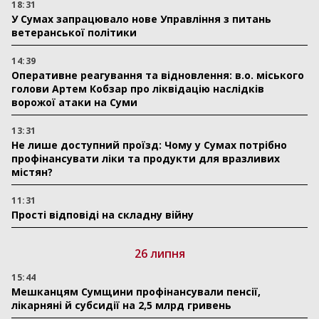
18:31
У Сумах запрацювало нове Управління з питань
ветеранської політики
14:39
Оперативне реагування та відновлення: в.о. міського
голови Артем Кобзар про ліквідацію наслідків
ворожої атаки на Суми
13:31
Не лише доступний проїзд: Чому у Сумах потрібно
профінансувати ліки та продукти для вразливих
містян?
11:31
Прості відповіді на складну війну
26 липня
15:44
Мешканцям Сумщини профінансували пенсії,
лікарняні й субсидії на 2,5 млрд гривень