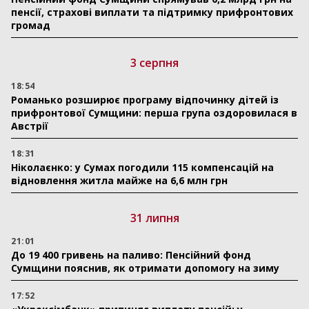
пенсії, страхові виплати та підтримку прифронтових
громад
3 серпня
18:54
Романько розширює програму відпочинку дітей із
прифронтової Сумщини: перша група оздоровилася в
Австрії
18:31
Ніколаєнко: у Сумах погодили 115 компенсацій на
відновлення житла майже на 6,6 млн грн
31 липня
21:01
До 19 400 гривень на паливо: Пенсійний фонд
Сумщини пояснив, як отримати допомогу на зиму
17:52