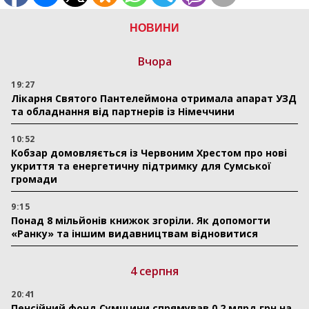
НОВИНИ
Вчора
19:27
Лікарня Святого Пантелеймона отримала апарат УЗД
та обладнання від партнерів із Німеччини
10:52
Кобзар домовляється із Червоним Хрестом про нові
укриття та енергетичну підтримку для Сумської
громади
9:15
Понад 8 мільйонів книжок згоріли. Як допомогти
«Ранку» та іншим видавництвам відновитися
4 серпня
20:41
Пенсійний фонд Сумщини спрямував 0,2 млрд грн на