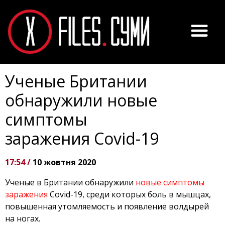
Ученые Британии
обнаружили новые
симптомы
заражения Covid-19
17:54 /
10 жовтня 2020
Ученые в Британии обнаружили
новые симптомы
заражения
Covid-19, среди которых боль в мышцах,
повышенная утомляемость и появление волдырей
на ногах.