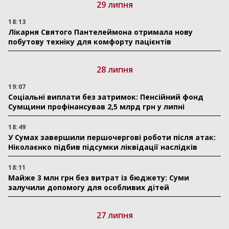
29 липня
18:13
Лікарня Святого Пантелеймона отримала нову
побутову техніку для комфорту пацієнтів
28 липня
19:07
Соціальні виплати без затримок: Пенсійний фонд
Сумщини профінансував 2,5 млрд грн у липні
18:49
У Сумах завершили першочергові роботи після атак:
Ніколаєнко підбив підсумки ліквідації наслідків
18:11
Майже 3 млн грн без витрат із бюджету: Суми
залучили допомогу для особливих дітей
27 липня