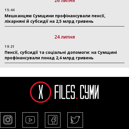
26 липня
15:44
Мешканцям Сумщини профінансували пенсії,
лікарняні й субсидії на 2,5 млрд гривень
24 липня
19:21
Пенсії, субсидії та соціальні допомоги: на Сумщині
профінансували понад 2,4 млрд гривень