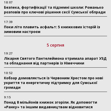
18:07
Безпека, фортифікації та підземні школи: Романько
розповів про ключові рішення сесії Сумської облради
17:39
Поки літо плавить асфальт: 5 книжкових історій із
зимовим настроєм
5 серпня
19:27
Лікарня Святого Пантелеймона отримала апарат УЗД
та обладнання від партнерів із Німеччини
10:52
Кобзар домовляється із Червоним Хрестом про нові
укриття та енергетичну підтримку для Сумської
громади
9:15
Понад 8 мільйонів книжок згоріли. Як допомогти
«Ранку» та іншим видавництвам відновитися