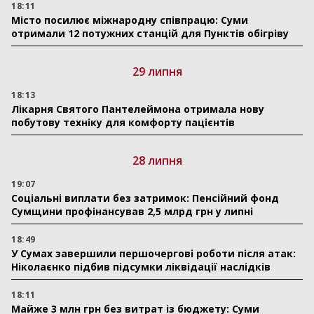
18:11
Місто посилює міжнародну співпрацю: Суми
отримали 12 потужних станцій для Пунктів обігріву
29 липня
18:13
Лікарня Святого Пантелеймона отримала нову
побутову техніку для комфорту пацієнтів
28 липня
19:07
Соціальні виплати без затримок: Пенсійний фонд
Сумщини профінансував 2,5 млрд грн у липні
18:49
У Сумах завершили першочергові роботи після атак:
Ніколаєнко підбив підсумки ліквідації наслідків
18:11
Майже 3 млн грн без витрат із бюджету: Суми