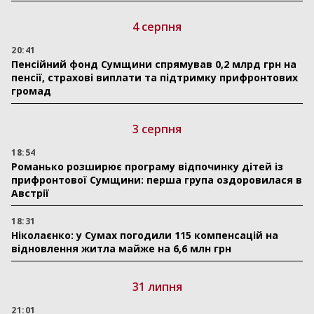
4 серпня
20:41
Пенсійний фонд Сумщини спрямував 0,2 млрд грн на
пенсії, страхові виплати та підтримку прифронтових
громад
3 серпня
18:54
Романько розширює програму відпочинку дітей із
прифронтової Сумщини: перша група оздоровилася в
Австрії
18:31
Ніколаєнко: у Сумах погодили 115 компенсацій на
відновлення житла майже на 6,6 млн грн
31 липня
21:01