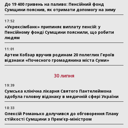
До 19 400 гривень на паливо: Пенсійний фонд
Сумщини пояснив, як отримати допомогу на зиму
17:52
«Укрексімбанк» припиняє виплату пенсій: у
Пенсійному фонді Сумщини пояснили, що робити
людям
11:01
Артем Кобзар вручив родинам 20 полеглих Героїв
відзнаки «Почесного громадянина міста Суми»
30 липня
19:39
Сумська клінічна лікарня Святого Пантелеймона
здобула головну відзнаку в медичній сфері України
18:33
Олексій Романько долучився до обговорення Плану
стійкості Сумщини з Прем’єр-міністром