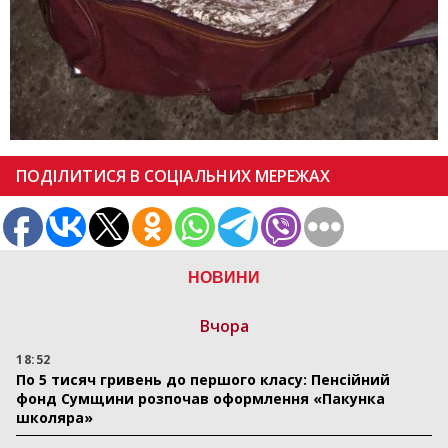
ПОДІЛИТИСЯ В СОЦІАЛЬНИХ МЕРЕЖАХ
НОВИНИ
Вчора
18:52
По 5 тисяч гривень до першого класу: Пенсійний
фонд Сумщини розпочав оформлення «Пакунка
школяра»