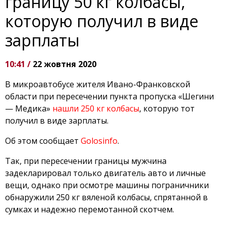
границу 50 кг колбасы,
которую получил в виде
зарплаты
10:41 /
22 жовтня 2020
В микроавтобусе жителя Ивано-Франковской
области при пересечении пункта пропуска «Шегини
— Медика»
нашли 250 кг колбасы
, которую тот
получил в виде зарплаты.
Об этом сообщает
Golosinfo
.
Так, при пересечении границы мужчина
задекларировал только двигатель авто и личные
вещи, однако при осмотре машины пограничники
обнаружили 250 кг вяленой колбасы, спрятанной в
сумках и надежно перемотанной скотчем.