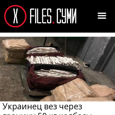
Украинец вез через