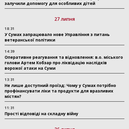
залучили допомогу для особливих дітей
27 липня
18:31
У Сумах запрацювало нове Управління з питань
ветеранської політики
14:39
Оперативне реагування та відновлення: в.о. міського
голови Артем Кобзар про ліквідацію наслідків
ворожої атаки на Суми
13:31
Не лише доступний проїзд: Чому у Сумах потрібно
профінансувати ліки та продукти для вразливих
містян?
11:31
Прості відповіді на складну війну