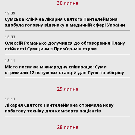
30 липня
19:39
Сумська клінічна лікарня Святого Пантелеймона
здобула головну відзнаку в медичній сфері України
18:33
Олексій Романько долучився до обговорення Плану
стійкості Сумщини з Прем’єр-міністром
18:11
Місто посилює міжнародну співпрацю: Суми
отримали 12 потужних станцій для Пунктів обігріву
29 липня
18:13
Лікарня Святого Пантелеймона отримала нову
побутову техніку для комфорту пацієнтів
28 липня