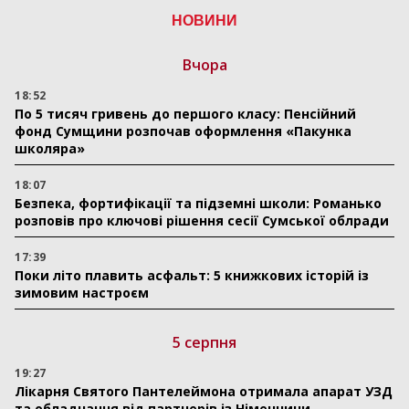
НОВИНИ
Вчора
18:52
По 5 тисяч гривень до першого класу: Пенсійний
фонд Сумщини розпочав оформлення «Пакунка
школяра»
18:07
Безпека, фортифікації та підземні школи: Романько
розповів про ключові рішення сесії Сумської облради
17:39
Поки літо плавить асфальт: 5 книжкових історій із
зимовим настроєм
5 серпня
19:27
Лікарня Святого Пантелеймона отримала апарат УЗД
та обладнання від партнерів із Німеччини