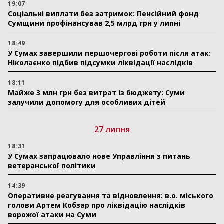
19:07
Соціальні виплати без затримок: Пенсійний фонд
Сумщини профінансував 2,5 млрд грн у липні
18:49
У Сумах завершили першочергові роботи після атак:
Ніколаєнко підбив підсумки ліквідації наслідків
18:11
Майже 3 млн грн без витрат із бюджету: Суми
залучили допомогу для особливих дітей
27 липня
18:31
У Сумах запрацювало нове Управління з питань
ветеранської політики
14:39
Оперативне реагування та відновлення: в.о. міського
голови Артем Кобзар про ліквідацію наслідків
ворожої атаки на Суми