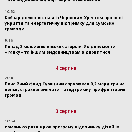
10:52
Кобзар домовляється із Червоним Хрестом про нові
укриття та енергетичну підтримку для Сумської
громади
9:15
Понад 8 мільйонів книжок згоріли. Як допомогти
«Ранку» та іншим видавництвам відновитися
4 серпня
20:41
Пенсійний фонд Сумщини спрямував 0,2 млрд грн на
пенсії, страхові виплати та підтримку прифронтових
громад
3 серпня
18:54
Романько розширює програму відпочинку дітей із