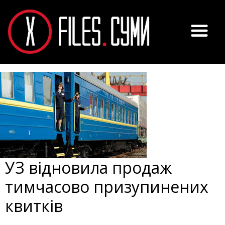
УЗ відновила продаж
тимчасово призупинених
квитків