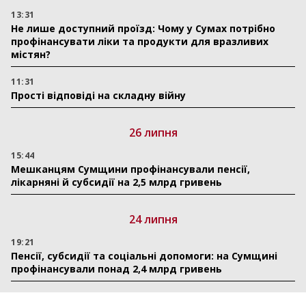
13:31
Не лише доступний проїзд: Чому у Сумах потрібно
профінансувати ліки та продукти для вразливих
містян?
11:31
Прості відповіді на складну війну
26 липня
15:44
Мешканцям Сумщини профінансували пенсії,
лікарняні й субсидії на 2,5 млрд гривень
24 липня
19:21
Пенсії, субсидії та соціальні допомоги: на Сумщині
профінансували понад 2,4 млрд гривень