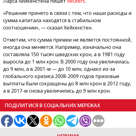
Ларса Хейкенстена пишет
Reuters
.
«Решение принято в связи с тем, что наши расходы и
сумма капитала находятся в стабильном
соотношении», — сказал Хейкенстен.
Отметим, что сумма премии не является постоянной,
иногда она меняется. Например, изначально она
составляла 150 тысяч шведских крон, а в 1981 году
выросла до 1 млн крон. В 2000 году она увеличилась
до 9 млн, а в 2001-м — до 10 млн, однако из-за
глобального кризиса 2008-2009 годов призовые
выплаты были сокращены до 8 млн крон в 2012 году,
а в 2017-м снова увеличились до 9 млн крон.
ПОДІЛИТИСЯ В СОЦІАЛЬНИХ МЕРЕЖАХ