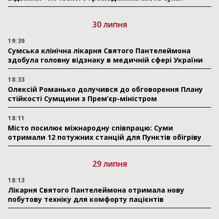
30 липня
19:39
Сумська клінічна лікарня Святого Пантелеймона
здобула головну відзнаку в медичній сфері України
18:33
Олексій Романько долучився до обговорення Плану
стійкості Сумщини з Прем’єр-міністром
18:11
Місто посилює міжнародну співпрацю: Суми
отримали 12 потужних станцій для Пунктів обігріву
29 липня
18:13
Лікарня Святого Пантелеймона отримала нову
побутову техніку для комфорту пацієнтів