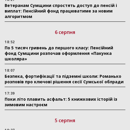
Ветеранам Сумщини спростять доступ до пенсій і
виплат: Пенсійний фонд працюватиме за новим
алгоритмом
6 серпня
18:52
По 5 тисяч гривень до першого класу: Пенсійний
фонд Сумщини розпочав оформлення «Пакунка
школяра»
18:07
Безпека, фортифікації та підземні школи: Романько
розповів про ключові рішення сесії Сумської облради
17:39
Поки літо плавить асфальт: 5 книжкових історій із
зимовим настроєм
5 серпня