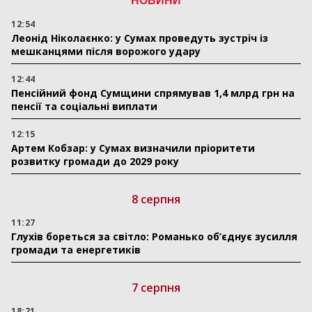
НОВИНИ
12:54
Леонід Ніколаєнко: у Сумах проведуть зустріч із
мешканцями після ворожого удару
12:44
Пенсійний фонд Сумщини спрямував 1,4 млрд грн на
пенсії та соціальні виплати
12:15
Артем Кобзар: у Сумах визначили пріоритети
розвитку громади до 2029 року
8 серпня
11:27
Глухів бореться за світло: Романько об’єднує зусилля
громади та енергетиків
7 серпня
18:21