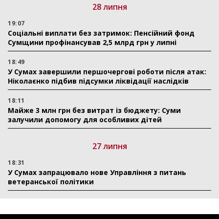
28 липня
19:07
Соціальні виплати без затримок: Пенсійний фонд
Сумщини профінансував 2,5 млрд грн у липні
18:49
У Сумах завершили першочергові роботи після атак:
Ніколаєнко підбив підсумки ліквідації наслідків
18:11
Майже 3 млн грн без витрат із бюджету: Суми
залучили допомогу для особливих дітей
27 липня
18:31
У Сумах запрацювало нове Управління з питань
ветеранської політики