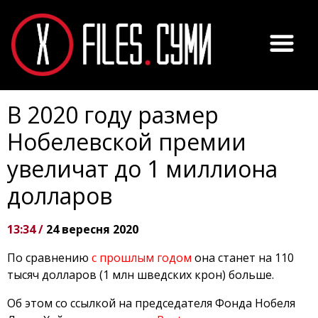
В 2020 году размер
Нобелевской премии
увеличат до 1 миллиона
долларов
13:34 /
24 вересня 2020
По сравнению
с прошлым годом
она станет на 110
тысяч долларов (1 млн шведских крон) больше.
Об этом со ссылкой на председателя Фонда Нобеля