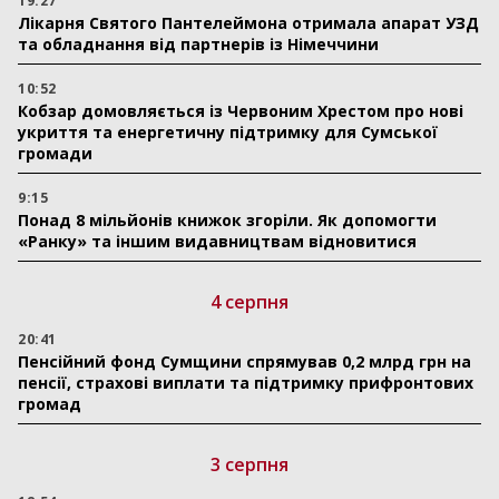
19:27
Лікарня Святого Пантелеймона отримала апарат УЗД
та обладнання від партнерів із Німеччини
10:52
Кобзар домовляється із Червоним Хрестом про нові
укриття та енергетичну підтримку для Сумської
громади
9:15
Понад 8 мільйонів книжок згоріли. Як допомогти
«Ранку» та іншим видавництвам відновитися
4 серпня
20:41
Пенсійний фонд Сумщини спрямував 0,2 млрд грн на
пенсії, страхові виплати та підтримку прифронтових
громад
3 серпня