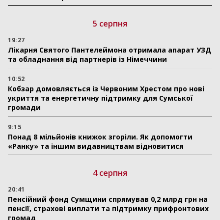
5 серпня
19:27
Лікарня Святого Пантелеймона отримала апарат УЗД
та обладнання від партнерів із Німеччини
10:52
Кобзар домовляється із Червоним Хрестом про нові
укриття та енергетичну підтримку для Сумської
громади
9:15
Понад 8 мільйонів книжок згоріли. Як допомогти
«Ранку» та іншим видавництвам відновитися
4 серпня
20:41
Пенсійний фонд Сумщини спрямував 0,2 млрд грн на
пенсії, страхові виплати та підтримку прифронтових
громад