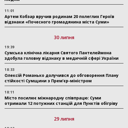
11:01
Артем Кобзар вручив родинам 20 полеглих Героїв
відзнаки «Почесного громадянина міста Суми»
30 липня
19:39
Сумська клінічна лікарня Святого Пантелеймона
здобула головну відзнаку в медичній сфері України
18:33
Олексій Романько долучився до обговорення Плану
стійкості Сумщини з Прем’єр-міністром
18:11
Місто посилює міжнародну співпрацю: Суми
отримали 12 потужних станцій для Пунктів обігріву
29 липня