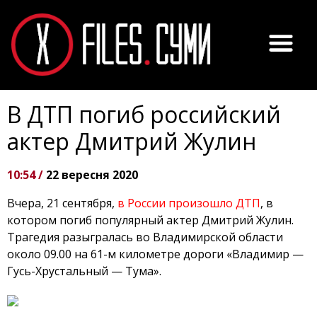
В ДТП погиб российский
актер Дмитрий Жулин
10:54 /
22 вересня 2020
Вчера, 21 сентября,
в России произошло ДТП
, в
котором погиб популярный актер Дмитрий Жулин.
Трагедия разыгралась во Владимирской области
около 09.00 на 61-м километре дороги «Владимир —
Гусь-Хрустальный — Тума».