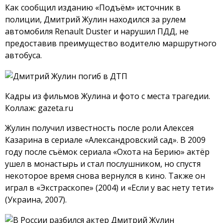
Как сообщил изданию «Подъём» источник в
полиции, Дмитрий Жулин находился за рулем
автомобиля Renault Duster и нарушил ПДД, не
предоставив преимущество водителю маршрутного
автобуса.
Кадры из фильмов Жулина и фото с места трагедии.
Коллаж: gazeta.ru
Жулин получил известность после роли Алексея
Казарина в сериале «Александровский сад». В 2009
году после съёмок сериала «Охота на Берию» актёр
ушел в монастырь и стал послушником, но спустя
некоторое время снова вернулся в кино. Также он
играл в «Экстраскопе» (2004) и «Если у вас нету тети»
(Украина, 2007).