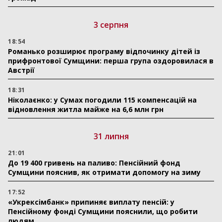
3 серпня
18:54
Романько розширює програму відпочинку дітей із
прифронтової Сумщини: перша група оздоровилася в
Австрії
18:31
Ніколаєнко: у Сумах погодили 115 компенсацій на
відновлення житла майже на 6,6 млн грн
31 липня
21:01
До 19 400 гривень на паливо: Пенсійний фонд
Сумщини пояснив, як отримати допомогу на зиму
17:52
«Укрексімбанк» припиняє виплату пенсій: у
Пенсійному фонді Сумщини пояснили, що робити
людям