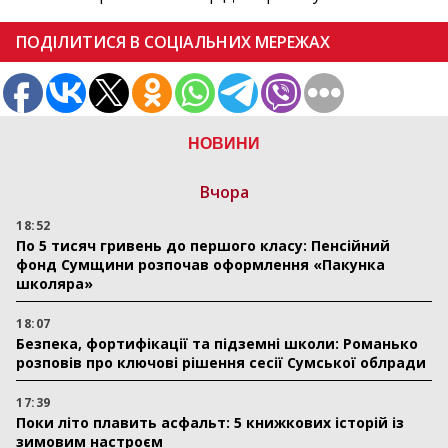
ПОДІЛИТИСЯ В СОЦІАЛЬНИХ МЕРЕЖАХ
НОВИНИ
Вчора
18:52
По 5 тисяч гривень до першого класу: Пенсійний
фонд Сумщини розпочав оформлення «Пакунка
школяра»
18:07
Безпека, фортифікації та підземні школи: Романько
розповів про ключові рішення сесії Сумської облради
17:39
Поки літо плавить асфальт: 5 книжкових історій із
зимовим настроєм