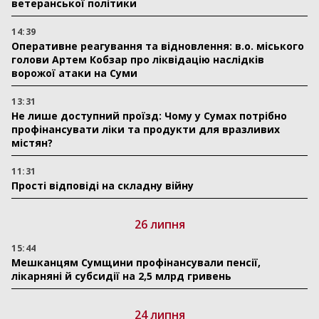
ветеранської політики
14:39
Оперативне реагування та відновлення: в.о. міського
голови Артем Кобзар про ліквідацію наслідків
ворожої атаки на Суми
13:31
Не лише доступний проїзд: Чому у Сумах потрібно
профінансувати ліки та продукти для вразливих
містян?
11:31
Прості відповіді на складну війну
26 липня
15:44
Мешканцям Сумщини профінансували пенсії,
лікарняні й субсидії на 2,5 млрд гривень
24 липня