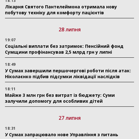
18:13
Лікарня Святого Пантелеймона отримала нову
побутову техніку для комфорту пацієнтів
28 липня
19:07
Соціальні виплати без затримок: Пенсійний фонд
Сумщини профінансував 2,5 млрд грн у липні
18:49
У Сумах завершили першочергові роботи після атак:
Ніколаєнко підбив підсумки ліквідації наслідків
18:11
Майже 3 млн грн без витрат із бюджету: Суми
залучили допомогу для особливих дітей
27 липня
18:31
У Сумах запрацювало нове Управління з питань