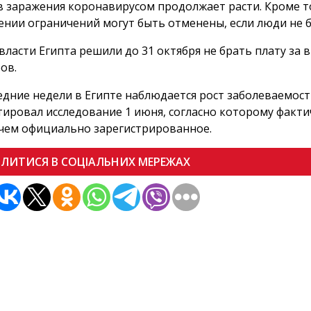
в заражения коронавирусом продолжает расти. Кроме т
ении ограничений могут быть отменены, если люди не 
власти Египта решили до 31 октября не брать плату за 
ов.
едние недели в Египте наблюдается рост заболеваемос
ировал исследование 1 июня, согласно которому фактич
чем официально зарегистрированное.
ІЛИТИСЯ В СОЦІАЛЬНИХ МЕРЕЖАХ