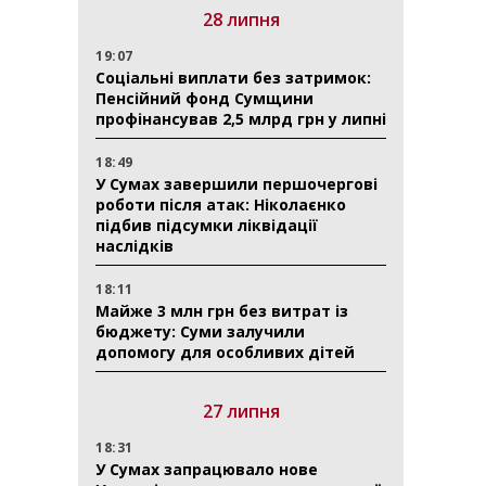
28 липня
19:07
Соціальні виплати без затримок:
Пенсійний фонд Сумщини
профінансував 2,5 млрд грн у липні
18:49
У Сумах завершили першочергові
роботи після атак: Ніколаєнко
підбив підсумки ліквідації
наслідків
18:11
Майже 3 млн грн без витрат із
бюджету: Суми залучили
допомогу для особливих дітей
27 липня
18:31
У Сумах запрацювало нове