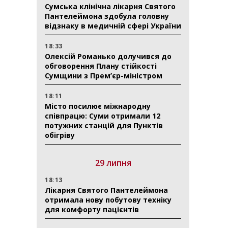
Сумська клінічна лікарня Святого
Пантелеймона здобула головну
відзнаку в медичній сфері України
18:33
Олексій Романько долучився до
обговорення Плану стійкості
Сумщини з Прем’єр-міністром
18:11
Місто посилює міжнародну
співпрацю: Суми отримали 12
потужних станцій для Пунктів
обігріву
29 липня
18:13
Лікарня Святого Пантелеймона
отримала нову побутову техніку
для комфорту пацієнтів