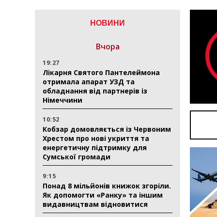
НОВИНИ
Вчора
19:27
Лікарня Святого Пантелеймона
отримала апарат УЗД та
обладнання від партнерів із
Німеччини
10:52
Кобзар домовляється із Червоним
Хрестом про нові укриття та
енергетичну підтримку для
Сумської громади
9:15
Понад 8 мільйонів книжок згоріли.
Як допомогти «Ранку» та іншим
видавництвам відновитися