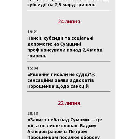
субсидії на 2,5 млрд гривень
24 липня
19:21
Пенсії, субсидії та соціальні
допомоги: на Сумщині
профінансували понад 2,4 млрд
гривень
15:04
«Рішення писали не судді?»:
сенсаційна заява адвокатів
Порошенка щодо санкцій
22 липня
20:13
«Захист неба над Сумами — це
дії, а не лише слова»: Вадим
Акпєров разом із Петром
Порошенком посилює оборону