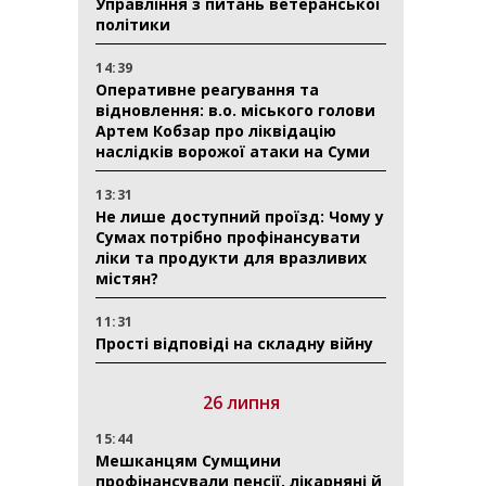
Управління з питань ветеранської
політики
14:39
Оперативне реагування та
відновлення: в.о. міського голови
Артем Кобзар про ліквідацію
наслідків ворожої атаки на Суми
13:31
Не лише доступний проїзд: Чому у
Сумах потрібно профінансувати
ліки та продукти для вразливих
містян?
11:31
Прості відповіді на складну війну
26 липня
15:44
Мешканцям Сумщини
профінансували пенсії, лікарняні й