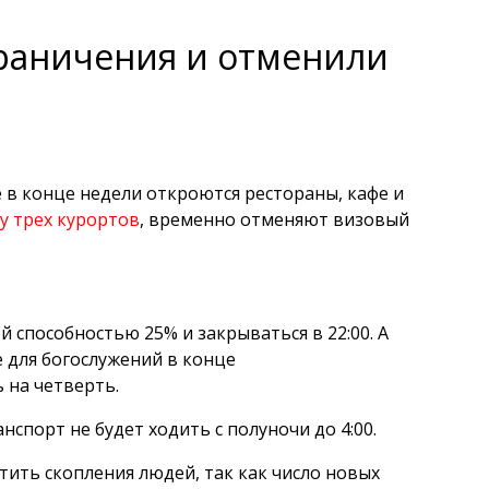
граничения и отменили
 в конце недели откроются рестораны, кафе и
у трех курортов
, временно отменяют визовый
й способностью 25% и закрываться в 22:00. А
 для богослужений в конце
 на четверть.
спорт не будет ходить с полуночи до 4:00.
тить скопления людей, так как число новых