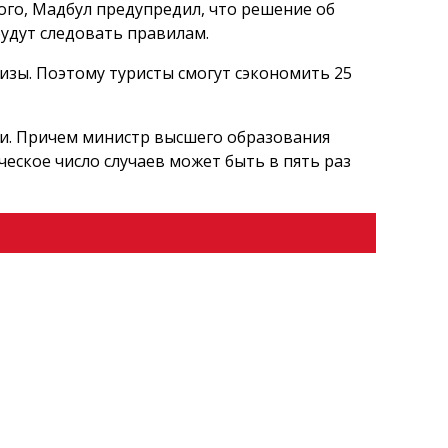
ого, Мадбул предупредил, что решение об
будут следовать правилам.
визы. Поэтому туристы смогут сэкономить 25
ти. Причем министр высшего образования
еское число случаев может быть в пять раз