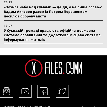
20:13
«Захист неба над Сумами — це дії, а не лише слова»:
Вадим Акпєров разом із Петром Порошенком
посилює оборону міста
19:07
У Сумській громаді працюють офіційна державна
система оповіщення та додаткова місцева система
інформування жителів