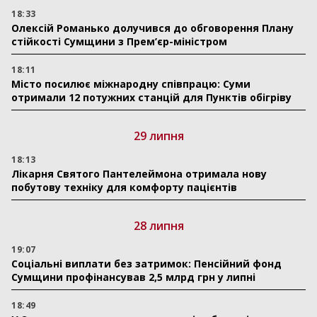
18:33
Олексій Романько долучився до обговорення Плану
стійкості Сумщини з Прем’єр-міністром
18:11
Місто посилює міжнародну співпрацю: Суми
отримали 12 потужних станцій для Пунктів обігріву
29 липня
18:13
Лікарня Святого Пантелеймона отримала нову
побутову техніку для комфорту пацієнтів
28 липня
19:07
Соціальні виплати без затримок: Пенсійний фонд
Сумщини профінансував 2,5 млрд грн у липні
18:49