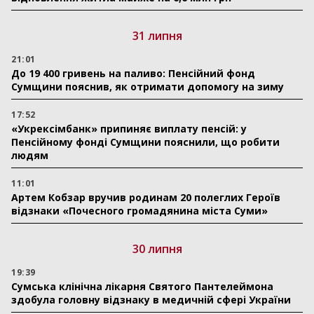
31 липня
21:01
До 19 400 гривень на паливо: Пенсійний фонд
Сумщини пояснив, як отримати допомогу на зиму
17:52
«Укрексімбанк» припиняє виплату пенсій: у
Пенсійному фонді Сумщини пояснили, що робити
людям
11:01
Артем Кобзар вручив родинам 20 полеглих Героїв
відзнаки «Почесного громадянина міста Суми»
30 липня
19:39
Сумська клінічна лікарня Святого Пантелеймона
здобула головну відзнаку в медичній сфері України