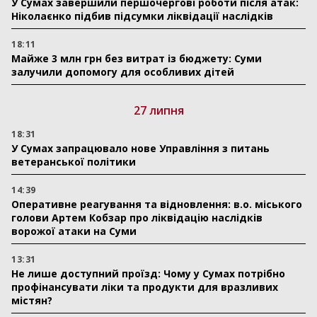
У Сумах завершили першочергові роботи після атак:
Ніколаєнко підбив підсумки ліквідації наслідків
18:11
Майже 3 млн грн без витрат із бюджету: Суми
залучили допомогу для особливих дітей
27 липня
18:31
У Сумах запрацювало нове Управління з питань
ветеранської політики
14:39
Оперативне реагування та відновлення: в.о. міського
голови Артем Кобзар про ліквідацію наслідків
ворожої атаки на Суми
13:31
Не лише доступний проїзд: Чому у Сумах потрібно
профінансувати ліки та продукти для вразливих
містян?