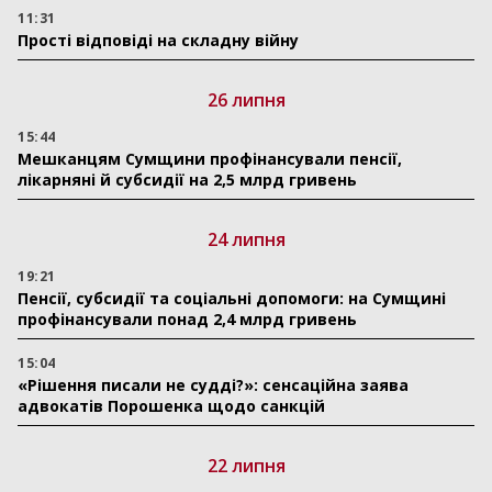
11:31
Прості відповіді на складну війну
26 липня
15:44
Мешканцям Сумщини профінансували пенсії,
лікарняні й субсидії на 2,5 млрд гривень
24 липня
19:21
Пенсії, субсидії та соціальні допомоги: на Сумщині
профінансували понад 2,4 млрд гривень
15:04
«Рішення писали не судді?»: сенсаційна заява
адвокатів Порошенка щодо санкцій
22 липня