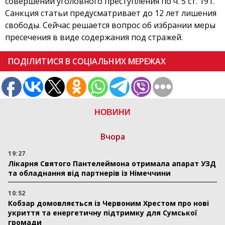
совершении уголовного преступления по ч. 5 ст. 191.
Санкция статьи предусматривает до 12 лет лишения
свободы. Сейчас решается вопрос об избрании меры
пресечения в виде содержания под стражей.
ПОДІЛИТИСЯ В СОЦІАЛЬНИХ МЕРЕЖАХ
НОВИНИ
Вчора
19:27
Лікарня Святого Пантелеймона отримала апарат УЗД
та обладнання від партнерів із Німеччини
10:52
Кобзар домовляється із Червоним Хрестом про нові
укриття та енергетичну підтримку для Сумської
громади