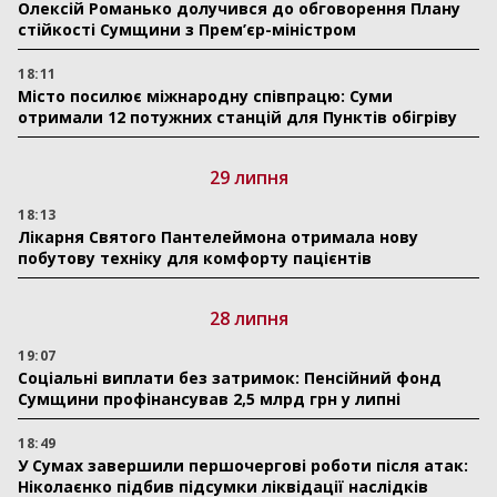
Олексій Романько долучився до обговорення Плану
стійкості Сумщини з Прем’єр-міністром
18:11
Місто посилює міжнародну співпрацю: Суми
отримали 12 потужних станцій для Пунктів обігріву
29 липня
18:13
Лікарня Святого Пантелеймона отримала нову
побутову техніку для комфорту пацієнтів
28 липня
19:07
Соціальні виплати без затримок: Пенсійний фонд
Сумщини профінансував 2,5 млрд грн у липні
18:49
У Сумах завершили першочергові роботи після атак:
Ніколаєнко підбив підсумки ліквідації наслідків