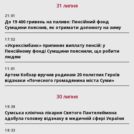
31 липня
21:01
До 19 400 гривень на паливо: Пенсійний фонд
Сумщини пояснив, як отримати допомогу на зиму
17:52
«Укрексімбанк» припиняє виплату пенсій: у
Пенсійному фонді Сумщини пояснили, що робити
людям
11:01
Артем Кобзар вручив родинам 20 полеглих Героїв
відзнаки «Почесного громадянина міста Суми»
30 липня
19:39
Сумська клінічна лікарня Святого Пантелеймона
здобула головну відзнаку в медичній сфері України
18:33