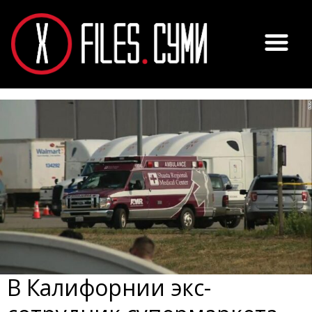
В Калифорнии экс-