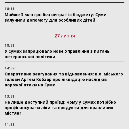
18:11
Майже 3 млн грн без витрат із бюджету: Суми
залучили допомогу для особливих дітей
27 липня
18:31
У Сумах запрацювало нове Управління з питань
ветеранської політики
14:39
Оперативне реагування та відновлення: в.о. міського
голови Артем Кобзар про ліквідацію наслідків
ворожої атаки на Суми
13:31
Не лише доступний проїзд: Чому у Сумах потрібно
профінансувати ліки та продукти для вразливих
містян?
11:31