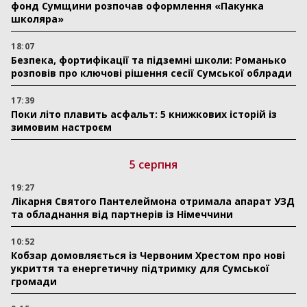
фонд Сумщини розпочав оформлення «Пакунка
школяра»
18:07
Безпека, фортифікації та підземні школи: Романько
розповів про ключові рішення сесії Сумської облради
17:39
Поки літо плавить асфальт: 5 книжкових історій із
зимовим настроєм
5 серпня
19:27
Лікарня Святого Пантелеймона отримала апарат УЗД
та обладнання від партнерів із Німеччини
10:52
Кобзар домовляється із Червоним Хрестом про нові
укриття та енергетичну підтримку для Сумської
громади