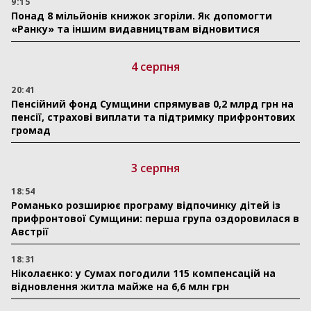
9:15
Понад 8 мільйонів книжок згоріли. Як допомогти
«Ранку» та іншим видавництвам відновитися
4 серпня
20:41
Пенсійний фонд Сумщини спрямував 0,2 млрд грн на
пенсії, страхові виплати та підтримку прифронтових
громад
3 серпня
18:54
Романько розширює програму відпочинку дітей із
прифронтової Сумщини: перша група оздоровилася в
Австрії
18:31
Ніколаєнко: у Сумах погодили 115 компенсацій на
відновлення житла майже на 6,6 млн грн