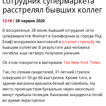
сотрудник супермаркета
расстрелял бывших коллег
12:18 /
28 червня 2020
В воскресенье, 28 июня, бывший сотрудник сети
супермаркетов Walmart в Калифорнии (в городе Ред
Блаф) вооружился винтовкой и
устроил стрельбу
по
бывшим коллегам. В результате два человека
погибли, еще четверо получили ранения.
Об этом говорится в материале
The New York Times
.
Так, по словам свидетелей, 31-летний стрелок
совершил от 50 до 60 выстрелов. Кроме того, в
здание магазина врезался белый автомобиль. На
место происшествия буквально через несколько
минут прибыла полиция. Виновник инцидента погиб
во время перестрелки.