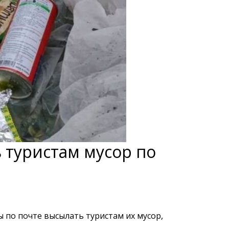
 туристам мусор по
 по почте высылать туристам их мусор,