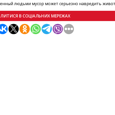
енный людьми мусор может серьезно навредить живо
ІЛИТИСЯ В СОЦІАЛЬНИХ МЕРЕЖАХ