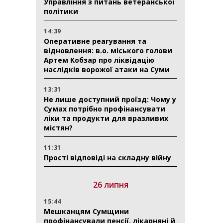
Управління з питань ветеранської
політики
14:39
Оперативне реагування та
відновлення: в.о. міського голови
Артем Кобзар про ліквідацію
наслідків ворожої атаки на Суми
13:31
Не лише доступний проїзд: Чому у
Сумах потрібно профінансувати
ліки та продукти для вразливих
містян?
11:31
Прості відповіді на складну війну
26 липня
15:44
Мешканцям Сумщини
профінансували пенсії, лікарняні й