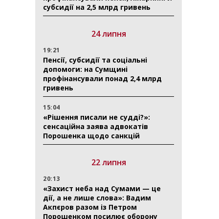
субсидії на 2,5 млрд гривень
24 липня
19:21
Пенсії, субсидії та соціальні
допомоги: на Сумщині
профінансували понад 2,4 млрд
гривень
15:04
«Рішення писали не судді?»:
сенсаційна заява адвокатів
Порошенка щодо санкцій
22 липня
20:13
«Захист неба над Сумами — це
дії, а не лише слова»: Вадим
Акпєров разом із Петром
Порошенком посилює оборону