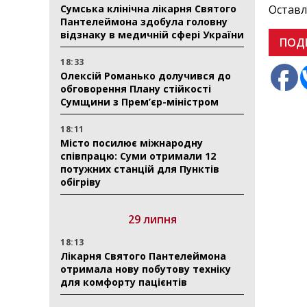
Сумська клінічна лікарня Святого
Оставл
Пантелеймона здобула головну
відзнаку в медичній сфері України
ПОД
18:33
Олексій Романько долучився до
обговорення Плану стійкості
Сумщини з Прем’єр-міністром
18:11
Місто посилює міжнародну
співпрацю: Суми отримали 12
потужних станцій для Пунктів
обігріву
29 липня
18:13
Лікарня Святого Пантелеймона
отримала нову побутову техніку
для комфорту пацієнтів