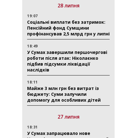
28 липня
19:07
Соціальні виплати без затримок:
Пенсійний фонд Сумщини
профінансував 2,5 млрд грн у липні
18:49
У Сумах завершили першочергові
роботи після атак: Ніколаєнко
підбив підсумки ліквідації
наслідків
18:11
Майже 3 млн грн без витрат із
бюджету: Суми залучили
допомогу для особливих дітей
27 липня
18:31
У Сумах запрацювало нове