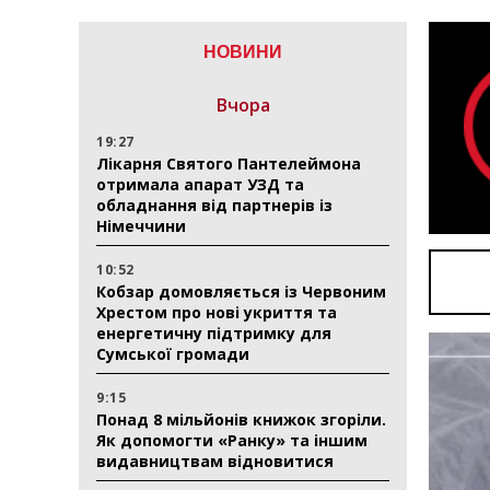
НОВИНИ
Вчора
19:27
Лікарня Святого Пантелеймона
отримала апарат УЗД та
обладнання від партнерів із
Німеччини
10:52
Кобзар домовляється із Червоним
Хрестом про нові укриття та
енергетичну підтримку для
Сумської громади
9:15
Понад 8 мільйонів книжок згоріли.
Як допомогти «Ранку» та іншим
видавництвам відновитися