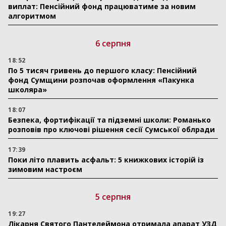
виплат: Пенсійний фонд працюватиме за новим
алгоритмом
6 серпня
18:52
По 5 тисяч гривень до першого класу: Пенсійний
фонд Сумщини розпочав оформлення «Пакунка
школяра»
18:07
Безпека, фортифікації та підземні школи: Романько
розповів про ключові рішення сесії Сумської облради
17:39
Поки літо плавить асфальт: 5 книжкових історій із
зимовим настроєм
5 серпня
19:27
Лікарня Святого Пантелеймона отримала апарат УЗД