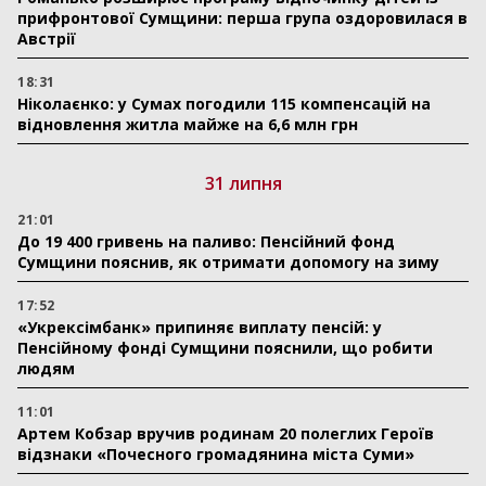
прифронтової Сумщини: перша група оздоровилася в
Австрії
18:31
Ніколаєнко: у Сумах погодили 115 компенсацій на
відновлення житла майже на 6,6 млн грн
31 липня
21:01
До 19 400 гривень на паливо: Пенсійний фонд
Сумщини пояснив, як отримати допомогу на зиму
17:52
«Укрексімбанк» припиняє виплату пенсій: у
Пенсійному фонді Сумщини пояснили, що робити
людям
11:01
Артем Кобзар вручив родинам 20 полеглих Героїв
відзнаки «Почесного громадянина міста Суми»