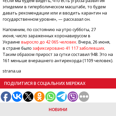
«Если мы будем видеть, что есть угроза развития
эпидемии в гиперболическом масштабе, то будем
давать рекомендации или и вводить карантин на
государственном уровне», — рассказал он.
Напомним, по состоянию на утро субботы, 27
июня, число зараженных коронавирусом в
Украине
выросло до 42 065 человек
. Вчера, 26 июня,
в стране было
зафиксировано 41 117 заболевших
.
Таким образом прирост за сутки составил 948. Это на
161 меньше вчерашнего антирекорда (1109 человек).
strana.ua
ПОДІЛИТИСЯ В СОЦІАЛЬНИХ МЕРЕЖАХ
НОВИНИ