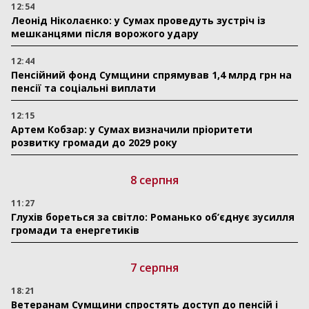
12:54
Леонід Ніколаєнко: у Сумах проведуть зустріч із
мешканцями після ворожого удару
12:44
Пенсійний фонд Сумщини спрямував 1,4 млрд грн на
пенсії та соціальні виплати
12:15
Артем Кобзар: у Сумах визначили пріоритети
розвитку громади до 2029 року
8 серпня
11:27
Глухів бореться за світло: Романько об’єднує зусилля
громади та енергетиків
7 серпня
18:21
Ветеранам Сумщини спростять доступ до пенсій і