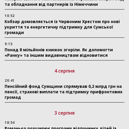
та обладнання від партнерів із Німеччини
10:52
Кобзар домовляється із Червоним Хрестом про нові
укриття та енергетичну підтримку для Сумської
громади
9:15
Понад 8 мільйонів книжок згоріли. Як допомогти
«Ранку» та іншим видавництвам відновитися
4 серпня
20:41
Пенсійний фонд Сумщини спрямував 0,2 млрд грн на
пенсії, страхові виплати та підтримку прифронтових
громад
3 серпня
18:54
Романько розширює програму відпочинку дітей із