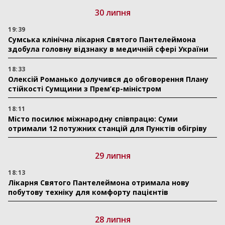
30 липня
19:39
Сумська клінічна лікарня Святого Пантелеймона
здобула головну відзнаку в медичній сфері України
18:33
Олексій Романько долучився до обговорення Плану
стійкості Сумщини з Прем’єр-міністром
18:11
Місто посилює міжнародну співпрацю: Суми
отримали 12 потужних станцій для Пунктів обігріву
29 липня
18:13
Лікарня Святого Пантелеймона отримала нову
побутову техніку для комфорту пацієнтів
28 липня