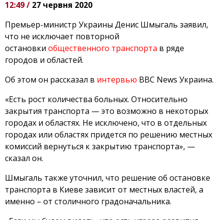
12:49 /
27 червня 2020
Премьер-министр Украины Денис Шмыгаль заявил,
что не исключает повторной
остановки
общественного транспорта
в ряде
городов и областей.
Об этом он рассказал в
интервью
BBC News Украина.
«Есть рост количества больных. Относительно
закрытия транспорта — это возможно в некоторых
городах и областях. Не исключено, что в отдельных
городах или областях придется по решению местных
комиссий вернуться к закрытию транспорта», —
сказал он.
Шмыгаль также уточнил, что решение об остановке
транспорта в Киеве зависит от местных властей, а
именно – от столичного градоначальника.