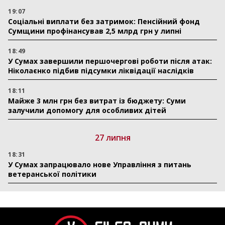
19:07
Соціальні виплати без затримок: Пенсійний фонд
Сумщини профінансував 2,5 млрд грн у липні
18:49
У Сумах завершили першочергові роботи після атак:
Ніколаєнко підбив підсумки ліквідації наслідків
18:11
Майже 3 млн грн без витрат із бюджету: Суми
залучили допомогу для особливих дітей
27 липня
18:31
У Сумах запрацювало нове Управління з питань
ветеранської політики