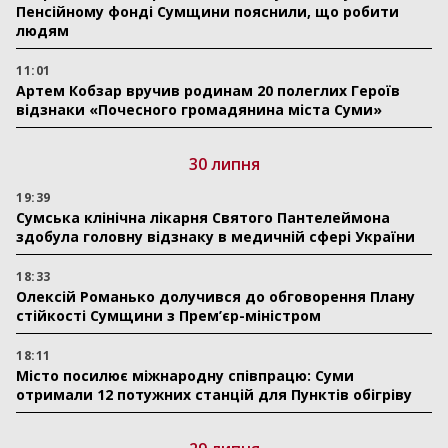
Пенсійному фонді Сумщини пояснили, що робити
людям
11:01
Артем Кобзар вручив родинам 20 полеглих Героїв
відзнаки «Почесного громадянина міста Суми»
30 липня
19:39
Сумська клінічна лікарня Святого Пантелеймона
здобула головну відзнаку в медичній сфері України
18:33
Олексій Романько долучився до обговорення Плану
стійкості Сумщини з Прем’єр-міністром
18:11
Місто посилює міжнародну співпрацю: Суми
отримали 12 потужних станцій для Пунктів обігріву