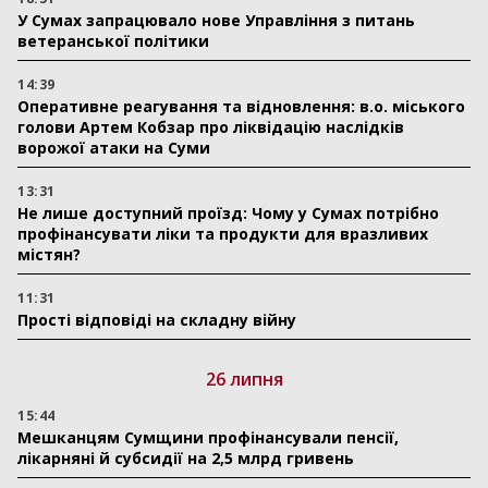
У Сумах запрацювало нове Управління з питань
ветеранської політики
14:39
Оперативне реагування та відновлення: в.о. міського
голови Артем Кобзар про ліквідацію наслідків
ворожої атаки на Суми
13:31
Не лише доступний проїзд: Чому у Сумах потрібно
профінансувати ліки та продукти для вразливих
містян?
11:31
Прості відповіді на складну війну
26 липня
15:44
Мешканцям Сумщини профінансували пенсії,
лікарняні й субсидії на 2,5 млрд гривень