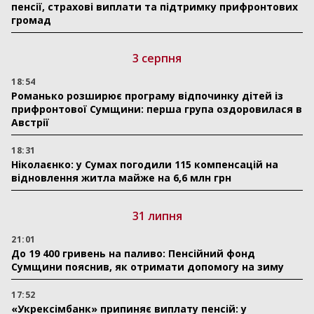
пенсії, страхові виплати та підтримку прифронтових
громад
3 серпня
18:54
Романько розширює програму відпочинку дітей із
прифронтової Сумщини: перша група оздоровилася в
Австрії
18:31
Ніколаєнко: у Сумах погодили 115 компенсацій на
відновлення житла майже на 6,6 млн грн
31 липня
21:01
До 19 400 гривень на паливо: Пенсійний фонд
Сумщини пояснив, як отримати допомогу на зиму
17:52
«Укрексімбанк» припиняє виплату пенсій: у