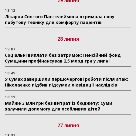
29 липня
18:13
Лікарня Святого Пантелеймона отримала нову
побутову техніку для комфорту пацієнтів
28 липня
19:07
Соціальні виплати без затримок: Пенсійний фонд
Сумщини профінансував 2,5 млрд грн у липні
18:49
У Сумах завершили першочергові роботи після атак:
Ніколаєнко підбив підсумки ліквідації наслідків
18:11
Майже 3 млн грн без витрат із бюджету: Суми
залучили допомогу для особливих дітей
27 липня
18:31