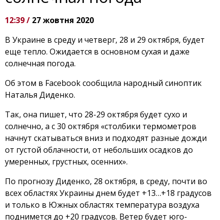
12:39 /
27 жовтня 2020
В Украине в среду и четверг, 28 и 29 октября, будет
еще тепло. Ожидается в основном сухая и даже
солнечная погода.
Об этом в Facebook сообщила народный синоптик
Наталья Диденко.
Так, она пишет, что 28-29 октября будет сухо и
солнечно, а с 30 октября «столбики термометров
начнут скатываться вниз и подходят разные дожди
от густой облачности, от небольших осадков до
умеренных, грустных, осенних».
По прогнозу Диденко, 28 октября, в среду, почти во
всех областях Украины днем будет +13…+18 градусов
и только в Южных областях температура воздуха
поднимется до +20 градусов. Ветер будет юго-