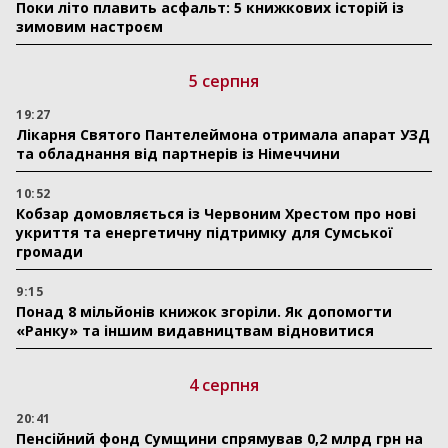
Поки літо плавить асфальт: 5 книжкових історій із
зимовим настроєм
5 серпня
19:27
Лікарня Святого Пантелеймона отримала апарат УЗД
та обладнання від партнерів із Німеччини
10:52
Кобзар домовляється із Червоним Хрестом про нові
укриття та енергетичну підтримку для Сумської
громади
9:15
Понад 8 мільйонів книжок згоріли. Як допомогти
«Ранку» та іншим видавництвам відновитися
4 серпня
20:41
Пенсійний фонд Сумщини спрямував 0,2 млрд грн на