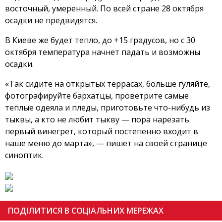
восточный, умеренный. По всей стране 28 октября
осадки не предвидятся.
В Киеве же будет тепло, до +15 градусов, но с 30
октября температура начнет падать и возможны
осадки.
«Так сидите на открытых террасах, больше гуляйте,
фотографируйте бархатцы, проветрите самые
теплые одеяла и пледы, приготовьте что-нибудь из
тыквы, а кто не любит тыкву — пора нарезать
первый винегрет, который постепенно входит в
наше меню до марта», — пишет на своей странице
синоптик.
ПОДІЛИТИСЯ В СОЦІАЛЬНИХ МЕРЕЖАХ