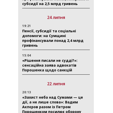
субсидії на 2,5 млрд гривень
24 липня
19:21
Пенсії, субсидії та соціальні
допомоги: на Сумщині
профінансували понад 2,4 млрд
гривень
15:04
«Рішення писали не судді?»:
сенсаційна заява адвокатів
Порошенка щодо санкцій
22 липня
20:13
«Захист неба над Сумами — це
дії, а не лише слова»: Вадим
Акпєров разом із Петром
Порошенком посилює оборону