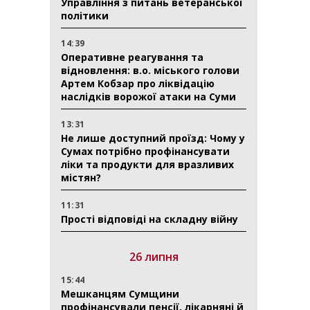
Управління з питань ветеранської
політики
14:39
Оперативне реагування та
відновлення: в.о. міського голови
Артем Кобзар про ліквідацію
наслідків ворожої атаки на Суми
13:31
Не лише доступний проїзд: Чому у
Сумах потрібно профінансувати
ліки та продукти для вразливих
містян?
11:31
Прості відповіді на складну війну
26 липня
15:44
Мешканцям Сумщини
профінансували пенсії, лікарняні й