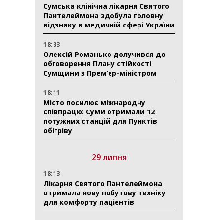
Сумська клінічна лікарня Святого
Пантелеймона здобула головну
відзнаку в медичній сфері України
18:33
Олексій Романько долучився до
обговорення Плану стійкості
Сумщини з Прем’єр-міністром
18:11
Місто посилює міжнародну
співпрацю: Суми отримали 12
потужних станцій для Пунктів
обігріву
29 липня
18:13
Лікарня Святого Пантелеймона
отримала нову побутову техніку
для комфорту пацієнтів