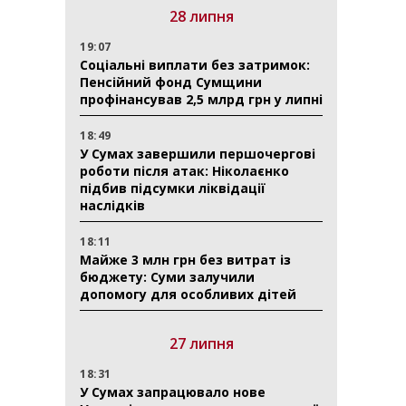
28 липня
19:07
Соціальні виплати без затримок:
Пенсійний фонд Сумщини
профінансував 2,5 млрд грн у липні
18:49
У Сумах завершили першочергові
роботи після атак: Ніколаєнко
підбив підсумки ліквідації
наслідків
18:11
Майже 3 млн грн без витрат із
бюджету: Суми залучили
допомогу для особливих дітей
27 липня
18:31
У Сумах запрацювало нове