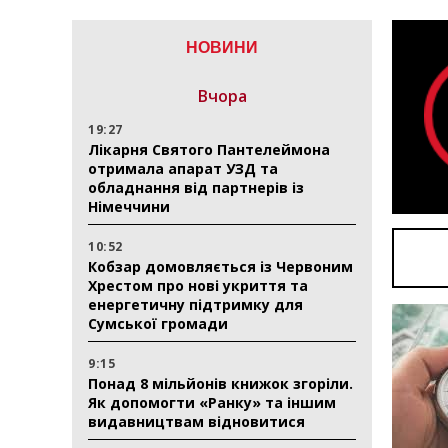
НОВИНИ
Вчора
19:27
Лікарня Святого Пантелеймона
отримала апарат УЗД та
обладнання від партнерів із
Німеччини
10:52
Кобзар домовляється із Червоним
Хрестом про нові укриття та
енергетичну підтримку для
Сумської громади
9:15
Понад 8 мільйонів книжок згоріли.
Як допомогти «Ранку» та іншим
видавництвам відновитися