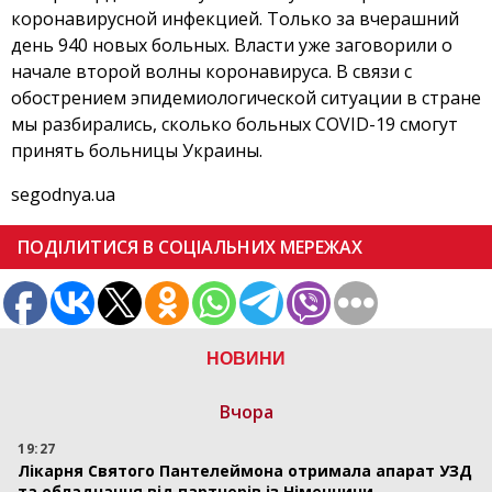
коронавирусной инфекцией. Только за вчерашний
день 940 новых больных. Власти уже заговорили о
начале второй волны коронавируса. В связи с
обострением эпидемиологической ситуации в стране
мы разбирались, сколько больных COVID-19 смогут
принять больницы Украины.
segodnya.ua
ПОДІЛИТИСЯ В СОЦІАЛЬНИХ МЕРЕЖАХ
НОВИНИ
Вчора
19:27
Лікарня Святого Пантелеймона отримала апарат УЗД
та обладнання від партнерів із Німеччини