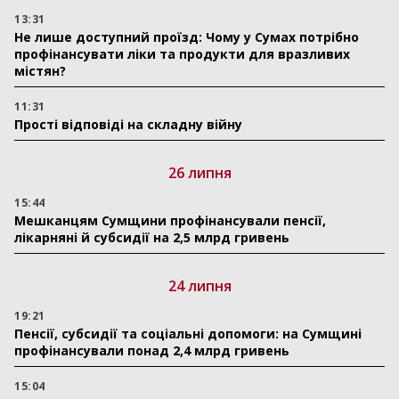
13:31
Не лише доступний проїзд: Чому у Сумах потрібно
профінансувати ліки та продукти для вразливих
містян?
11:31
Прості відповіді на складну війну
26 липня
15:44
Мешканцям Сумщини профінансували пенсії,
лікарняні й субсидії на 2,5 млрд гривень
24 липня
19:21
Пенсії, субсидії та соціальні допомоги: на Сумщині
профінансували понад 2,4 млрд гривень
15:04