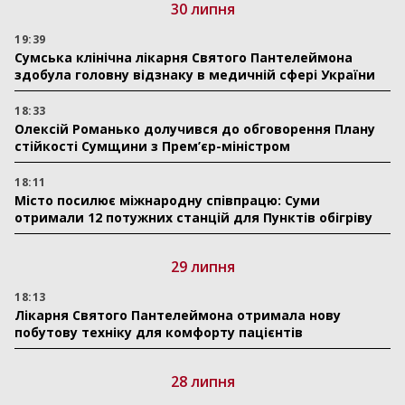
30 липня
19:39
Сумська клінічна лікарня Святого Пантелеймона
здобула головну відзнаку в медичній сфері України
18:33
Олексій Романько долучився до обговорення Плану
стійкості Сумщини з Прем’єр-міністром
18:11
Місто посилює міжнародну співпрацю: Суми
отримали 12 потужних станцій для Пунктів обігріву
29 липня
18:13
Лікарня Святого Пантелеймона отримала нову
побутову техніку для комфорту пацієнтів
28 липня