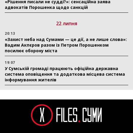
«Рішення писали не судді?»: сенсаційна заява
адвокатів Порошенка щодо санкцій
22 липня
20:13
«Захист неба над Сумами — це дії, а не лише слова»:
Вадим Акпєров разом із Петром Порошенком
посилює оборону міста
19:07
У Сумській громаді працюють офіційна державна
система оповіщення та додаткова місцева система
інформування жителів