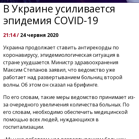
В Украине усиливается
эпидемия COVID-19
21:14 /
24 червня 2020
Украина продолжает ставить антирекорды по
коронавирусу, эпидемиологическая ситуация в
стране ухудшается. Министр здравоохранения
Максим Степанов заявил, что ведомство уже
работает над развертыванием больниц второй
волны. Об этом он сказал на брифинге.
По его словам, такие меры ведомство принимает из-
за очередного увеличения количества больных. По
его словам, необходимо обеспечить медицинской
помощью всех людей, нуждающихся в
госпитализации.