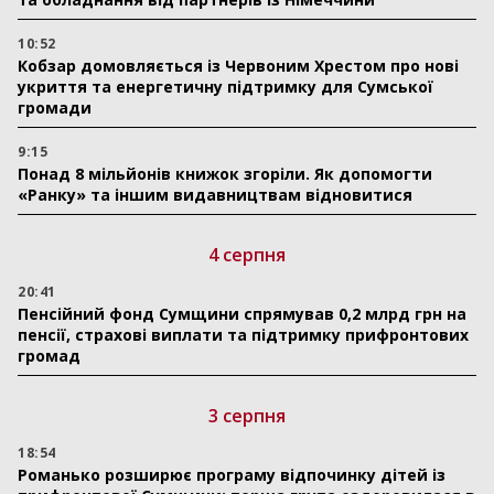
10:52
Кобзар домовляється із Червоним Хрестом про нові
укриття та енергетичну підтримку для Сумської
громади
9:15
Понад 8 мільйонів книжок згоріли. Як допомогти
«Ранку» та іншим видавництвам відновитися
4 серпня
20:41
Пенсійний фонд Сумщини спрямував 0,2 млрд грн на
пенсії, страхові виплати та підтримку прифронтових
громад
3 серпня
18:54
Романько розширює програму відпочинку дітей із