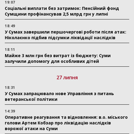
19:07
Соціальні виплати без затримок: Пенсійний фонд
Сумщини профінансував 2,5 млрд грн у липні
18:49
У Сумах завершили першочергові роботи після атак:
Ніколаєнко підбив підсумки ліквідації наслідків
18:11
Майже 3 млн грн без витрат із бюджету: Суми
залучили допомогу для особливих дітей
27 липня
18:31
У Сумах запрацювало нове Управління з питань
ветеранської політики
14:39
Оперативне реагування та відновлення: в.о. міського
голови Артем Кобзар про ліквідацію наслідків
ворожої атаки на Суми