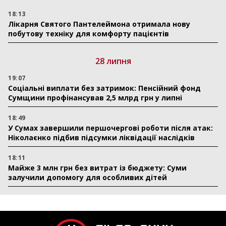
18:13
Лікарня Святого Пантелеймона отримала нову
побутову техніку для комфорту пацієнтів
28 липня
19:07
Соціальні виплати без затримок: Пенсійний фонд
Сумщини профінансував 2,5 млрд грн у липні
18:49
У Сумах завершили першочергові роботи після атак:
Ніколаєнко підбив підсумки ліквідації наслідків
18:11
Майже 3 млн грн без витрат із бюджету: Суми
залучили допомогу для особливих дітей