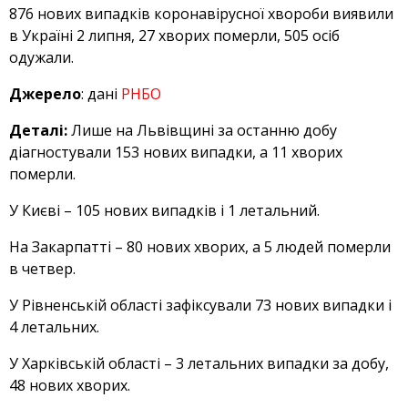
876 нових випадків коронавірусної хвороби виявили
в Україні 2 липня, 27 хворих померли, 505 осіб
одужали.
Джерело
: дані
РНБО
Деталі:
Лише на Львівщині за останню добу
діагностували 153 нових випадки, а 11 хворих
померли.
У Києві – 105 нових випадків і 1 летальний.
На Закарпатті – 80 нових хворих, а 5 людей померли
в четвер.
У Рівненській області зафіксували 73 нових випадки і
4 летальних.
У Харківській області – 3 летальних випадки за добу,
48 нових хворих.