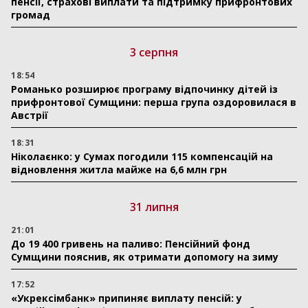
пенсії, страхові виплати та підтримку прифронтових
громад
3 серпня
18:54
Романько розширює програму відпочинку дітей із
прифронтової Сумщини: перша група оздоровилася в
Австрії
18:31
Ніколаєнко: у Сумах погодили 115 компенсацій на
відновлення житла майже на 6,6 млн грн
31 липня
21:01
До 19 400 гривень на паливо: Пенсійний фонд
Сумщини пояснив, як отримати допомогу на зиму
17:52
«Укрексімбанк» припиняє виплату пенсій: у