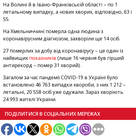
На Волині й в Івано-Франківській області – по 1
летальному випадку, а нових хворих, відповідно, 63 і
55.
На Хмельниччині померла одна людина з
коронавірусним діагнозом, захворіли ще 14 осіб.
27 померлих за добу від коронавірусу – це один із
найвищих
показників
(лише 16 червня був гірший
антирекорд – помер 31 хворий).
Загалом за час пандемії COVID-19 в Україні було
встановлено 46 763 випадки хвороби, з них 1 212 –
летальні, 20 558 осіб уже одужали. Зараз хворіють
24 993 жителі України.
ПОДІЛИТИСЯ В СОЦІАЛЬНИХ МЕРЕЖАХ