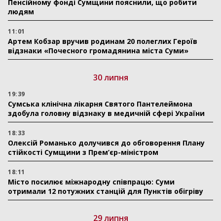
Пенсійному фонді Сумщини пояснили, що робити
людям
11:01
Артем Кобзар вручив родинам 20 полеглих Героїв
відзнаки «Почесного громадянина міста Суми»
30 липня
19:39
Сумська клінічна лікарня Святого Пантелеймона
здобула головну відзнаку в медичній сфері України
18:33
Олексій Романько долучився до обговорення Плану
стійкості Сумщини з Прем’єр-міністром
18:11
Місто посилює міжнародну співпрацю: Суми
отримали 12 потужних станцій для Пунктів обігріву
29 липня