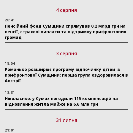
4 серпня
20:41
Пенсійний фонд Сумщини спрямував 0,2 млрд грн на
пенсії, страхові виплати та підтримку прифронтових
громад
3 серпня
18:54
Романько розширює програму відпочинку дітей із
прифронтової Сумщини: перша група оздоровилася в
Австрії
18:31
Ніколаєнко: у Сумах погодили 115 компенсацій на
відновлення житла майже на 6,6 млн грн
31 липня
21:01