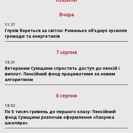
НОВИНИ
Вчора
11:27
Глухів бореться за світло: Романько об’єднує зусилля
громади та енергетиків
7 серпня
18:21
Ветеранам Сумщини спростять доступ до пенсій і
виплат: Пенсійний фонд працюватиме за новим
алгоритмом
6 серпня
18:52
По 5 тисяч гривень до першого класу: Пенсійний
фонд Сумщини розпочав оформлення «Пакунка
школяра»