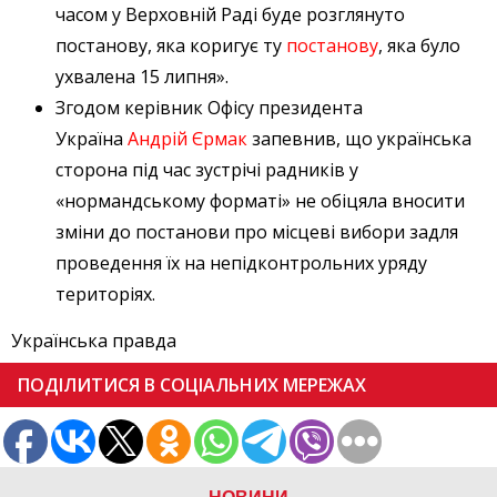
часом у Верховній Раді буде розглянуто
постанову, яка коригує ту
постанову
, яка було
ухвалена 15 липня».
Згодом керівник Офісу президента
Україна
Андрій Єрмак
запевнив, що українська
сторона під час зустрічі радників у
«нормандському форматі» не обіцяла вносити
зміни до постанови про місцеві вибори задля
проведення їх на непідконтрольних уряду
територіях.
Українська правда
ПОДІЛИТИСЯ В СОЦІАЛЬНИХ МЕРЕЖАХ