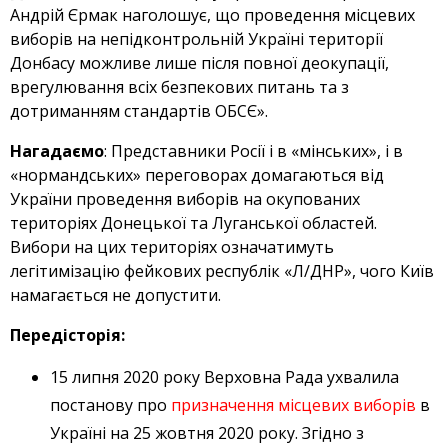
Андрій Єрмак наголошує, що проведення місцевих
виборів на непідконтрольній Україні території
Донбасу можливе лише після повної деокупації,
врегулювання всіх безпекових питань та з
дотриманням стандартів ОБСЄ».
Нагадаємо
: Представники Росії і в «мінських», і в
«нормандських» переговорах домагаються від
України проведення виборів на окупованих
територіях Донецької та Луганської областей.
Вибори на цих територіях означатимуть
легітимізацію фейкових республік «Л/ДНР», чого Київ
намагається не допустити.
Передісторія:
15 липня 2020 року Верховна Рада ухвалила
постанову про
призначення місцевих виборів
в
Україні на 25 жовтня 2020 року. Згідно з