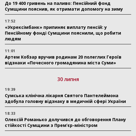
До 19 400 гривень на паливо: Пенсійний фонд
Сумщини пояснив, як отримати допомогу на зиму
17:52
«Укрексімбанк» припиняє виплату пенсій: у
Пенсійному фонді Сумщини пояснили, що робити
людям
11:01
Артем Кобзар вручив родинам 20 полеглих Героїв
відзнаки «Почесного громадянина міста Суми»
30 липня
19:39
Сумська клінічна лікарня Святого Пантелеймона
здобула головну відзнаку в медичній сфері України
18:33
Олексій Романько долучився до обговорення Плану
стійкості Сумщини з Прем’єр-міністром