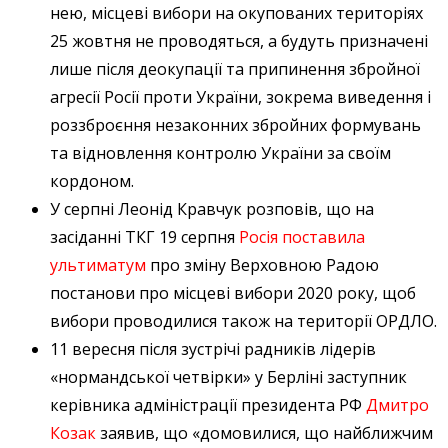
нею, місцеві вибори на окупованих територіях
25 жовтня не проводяться, а будуть призначені
лише після деокупації та припинення збройної
агресії Росії проти України, зокрема виведення і
роззброєння незаконних збройних формувань
та відновлення контролю України за своїм
кордоном.
У серпні Леонід Кравчук розповів, що на
засіданні ТКГ 19 серпня
Росія поставила
ультиматум
про зміну Верховною Радою
постанови про місцеві вибори 2020 року, щоб
вибори проводилися також на території ОРДЛО.
11 вересня після зустрічі радників лідерів
«нормандської четвірки» у Берліні заступник
керівника адміністрації президента РФ
Дмитро
Козак
заявив, що «домовилися, що найближчим