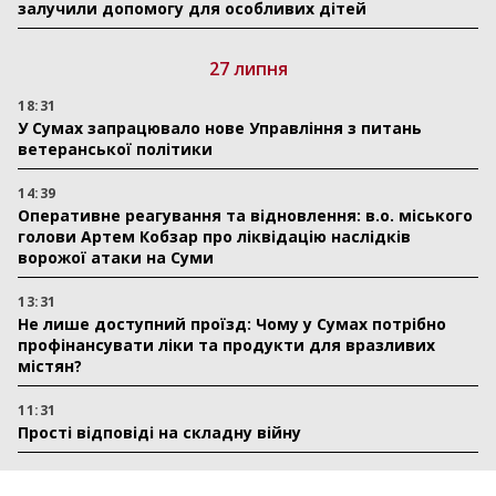
залучили допомогу для особливих дітей
27 липня
18:31
У Сумах запрацювало нове Управління з питань
ветеранської політики
14:39
Оперативне реагування та відновлення: в.о. міського
голови Артем Кобзар про ліквідацію наслідків
ворожої атаки на Суми
13:31
Не лише доступний проїзд: Чому у Сумах потрібно
профінансувати ліки та продукти для вразливих
містян?
11:31
Прості відповіді на складну війну