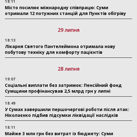
18:11
Місто посилює міжнародну співпрацю: Суми
отримали 12 потужних станцій для Пунктів обігріву
29 липня
18:13
Лікарня Святого Пантелеймона отримала нову
побутову техніку для комфорту пацієнтів
28 липня
19:07
Соціальні виплати без затримок: Пенсійний фонд
Сумщини профінансував 2,5 млрд грн у липні
18:49
У Сумах завершили першочергові роботи після атак:
Ніколаєнко підбив підсумки ліквідації наслідків
18:11
Майже 3 млн грн без витрат із бюджету: Суми