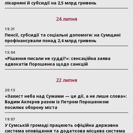
лікарняні й субсидії на 2,5 млрд гривень
24 липня
19:21
Пенсії, субсидії та соціальні допомоги: на Сумщині
профінансували понад 2,4 млрд гривень
15:04
«Рішення писали не судді?»: сенсаційна заява
адвокатів Порошенка щодо санкцій
22 липня
20:13
«Захист неба над Сумами — це дії, а не лише слова»:
Вадим Акпєров разом із Петром Порошенком
посилює оборону міста
19:07
У Сумській громаді працюють офіційна державна
система оповіщення та додаткова місцева система