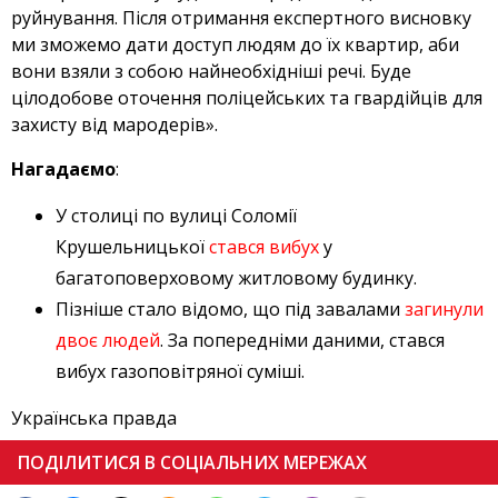
руйнування. Після отримання експертного висновку
ми зможемо дати доступ людям до їх квартир, аби
вони взяли з собою найнеобхідніші речі. Буде
цілодобове оточення поліцейських та гвардійців для
захисту від мародерів».
Нагадаємо
:
У столиці по вулиці Соломії
Крушельницької
стався вибух
у
багатоповерховому житловому будинку.
Пізніше стало відомо, що під завалами
загинули
двоє людей
. За попередніми даними, стався
вибух газоповітряної суміші.
Українська правда
ПОДІЛИТИСЯ В СОЦІАЛЬНИХ МЕРЕЖАХ