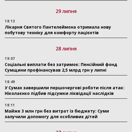
29 липня
18:13
Лікарня Святого Пантелеймона отримала нову
побутову техніку для комфорту пацієнтів
28 липня
19:07
Соціальні виплати без затримок: Пенсійний фонд
Сумщини профінансував 2,5 млрд грн у липні
18:49
У Сумах завершили першочергові роботи після атак:
Ніколаєнко підбив підсумки ліквідації наслідків
18:11
Майже 3 млн грн без витрат із бюджету: Суми
залучили допомогу для особливих дітей