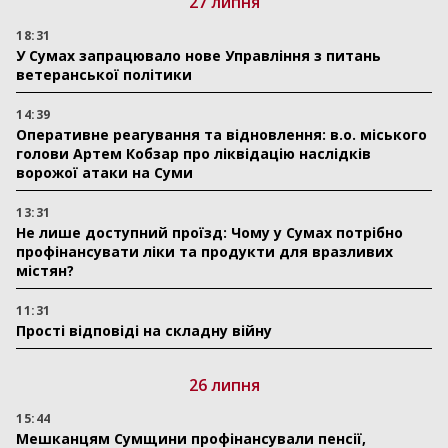
27 липня
18:31
У Сумах запрацювало нове Управління з питань
ветеранської політики
14:39
Оперативне реагування та відновлення: в.о. міського
голови Артем Кобзар про ліквідацію наслідків
ворожої атаки на Суми
13:31
Не лише доступний проїзд: Чому у Сумах потрібно
профінансувати ліки та продукти для вразливих
містян?
11:31
Прості відповіді на складну війну
26 липня
15:44
Мешканцям Сумщини профінансували пенсії,