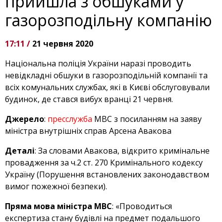
прийшла з обшуками у
газорозподільну компанію
17:11 /
21 червня 2020
Національна поліція України наразі проводить
невідкладні обшуки в газорозподільній компанії та
всіх комунальних службах, які в Києві обслуговували
будинок, де стався вибух вранці 21 червня.
Джерело
:
пресслужба
МВС з посиланням на заяву
міністра внутрішніх справ Арсена Авакова
Деталі
: За словами Авакова, відкрито кримінальне
провадження за ч.2 ст. 270 Кримінального кодексу
Україну (Порушення встановлених законодавством
вимог пожежної безпеки).
Пряма мова міністра МВС
: «Проводиться
експертиза стану будівлі на предмет подальшого