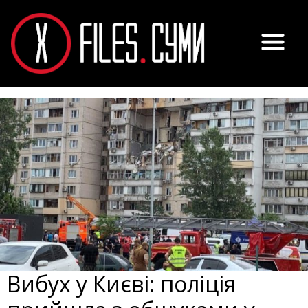
Вибух у Києві: поліція