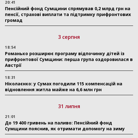
20:41
Пенсійний фонд Сумщини спрямував 0,2 млрд грн на
пенсії, страхові виплати та підтримку прифронтових
громад
3 серпня
18:54
Романько розширює програму відпочинку дітей із
прифронтової Сумщини: перша група оздоровилася в
Австрії
18:31
Ніколаєнко: у Сумах погодили 115 компенсацій на
відновлення житла майже на 6,6 млн грн
31 липня
21:01
До 19 400 гривень на паливо: Пенсійний фонд
Сумщини пояснив, як отримати допомогу на зиму