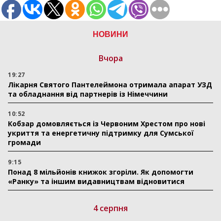
НОВИНИ
Вчора
19:27
Лікарня Святого Пантелеймона отримала апарат УЗД
та обладнання від партнерів із Німеччини
10:52
Кобзар домовляється із Червоним Хрестом про нові
укриття та енергетичну підтримку для Сумської
громади
9:15
Понад 8 мільйонів книжок згоріли. Як допомогти
«Ранку» та іншим видавництвам відновитися
4 серпня