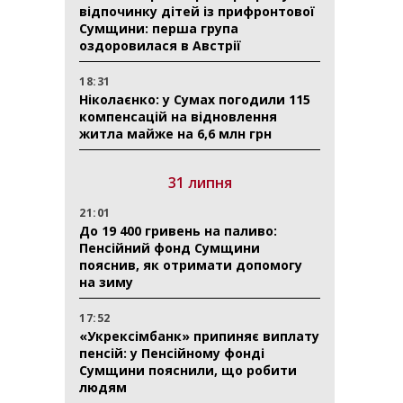
відпочинку дітей із прифронтової
Сумщини: перша група
оздоровилася в Австрії
18:31
Ніколаєнко: у Сумах погодили 115
компенсацій на відновлення
житла майже на 6,6 млн грн
31 липня
21:01
До 19 400 гривень на паливо:
Пенсійний фонд Сумщини
пояснив, як отримати допомогу
на зиму
17:52
«Укрексімбанк» припиняє виплату
пенсій: у Пенсійному фонді
Сумщини пояснили, що робити
людям