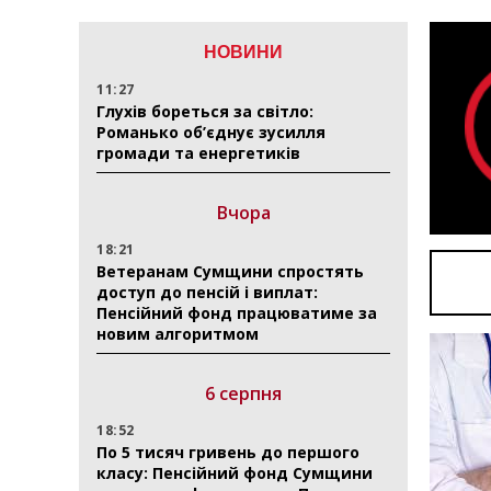
НОВИНИ
11:27
Глухів бореться за світло:
Романько об’єднує зусилля
громади та енергетиків
Вчора
18:21
Ветеранам Сумщини спростять
доступ до пенсій і виплат:
Пенсійний фонд працюватиме за
новим алгоритмом
6 серпня
18:52
По 5 тисяч гривень до першого
класу: Пенсійний фонд Сумщини