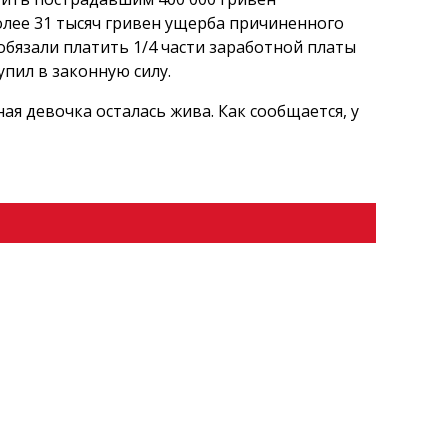
олее 31 тысяч гривен ущерба причиненного
бязали платить 1/4 части заработной платы
пил в законную силу.
ая девочка осталась жива. Как сообщается, у