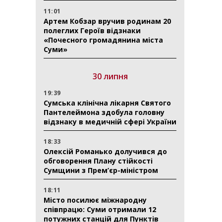
11:01
Артем Кобзар вручив родинам 20
полеглих Героїв відзнаки
«Почесного громадянина міста
Суми»
30 липня
19:39
Сумська клінічна лікарня Святого
Пантелеймона здобула головну
відзнаку в медичній сфері України
18:33
Олексій Романько долучився до
обговорення Плану стійкості
Сумщини з Прем’єр-міністром
18:11
Місто посилює міжнародну
співпрацю: Суми отримали 12
потужних станцій для Пунктів