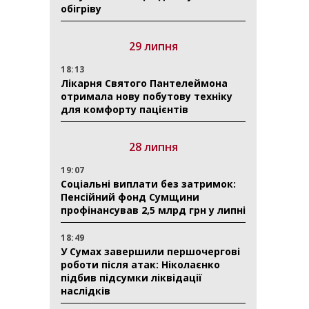
обігріву
29 липня
18:13
Лікарня Святого Пантелеймона
отримала нову побутову техніку
для комфорту пацієнтів
28 липня
19:07
Соціальні виплати без затримок:
Пенсійний фонд Сумщини
профінансував 2,5 млрд грн у липні
18:49
У Сумах завершили першочергові
роботи після атак: Ніколаєнко
підбив підсумки ліквідації
наслідків