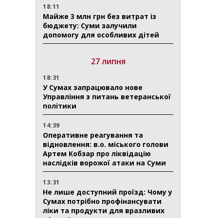
18:11
Майже 3 млн грн без витрат із
бюджету: Суми залучили
допомогу для особливих дітей
27 липня
18:31
У Сумах запрацювало нове
Управління з питань ветеранської
політики
14:39
Оперативне реагування та
відновлення: в.о. міського голови
Артем Кобзар про ліквідацію
наслідків ворожої атаки на Суми
13:31
Не лише доступний проїзд: Чому у
Сумах потрібно профінансувати
ліки та продукти для вразливих