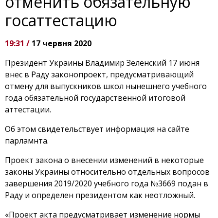
отменить обязательную
госаттестацию
19:31 /
17 червня 2020
Президент Украины Владимир Зеленский 17 июня
внес в Раду законопроект, предусматривающий
отмену для выпускников школ нынешнего учебного
года обязательной государственной итоговой
аттестации.
Об этом свидетельствует информация на сайте
парламнта.
Проект закона о внесении изменений в некоторые
законы Украины относительно отдельных вопросов
завершения 2019/2020 учебного года №3669 подан в
Раду и определен президентом как неотложный.
«Проект акта предусматривает изменение нормы