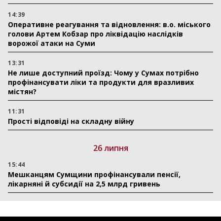
14:39
Оперативне реагування та відновлення: в.о. міського
голови Артем Кобзар про ліквідацію наслідків
ворожої атаки на Суми
13:31
Не лише доступний проїзд: Чому у Сумах потрібно
профінансувати ліки та продукти для вразливих
містян?
11:31
Прості відповіді на складну війну
26 липня
15:44
Мешканцям Сумщини профінансували пенсії,
лікарняні й субсидії на 2,5 млрд гривень