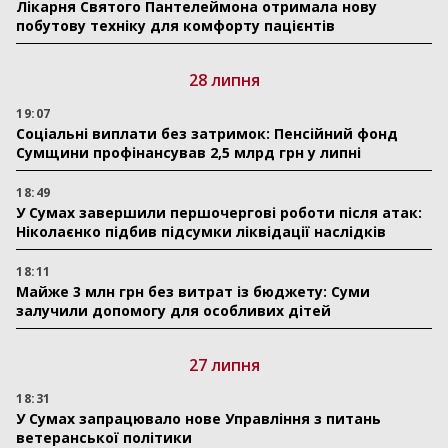
Лікарня Святого Пантелеймона отримала нову
побутову техніку для комфорту пацієнтів
28 липня
19:07
Соціальні виплати без затримок: Пенсійний фонд
Сумщини профінансував 2,5 млрд грн у липні
18:49
У Сумах завершили першочергові роботи після атак:
Ніколаєнко підбив підсумки ліквідації наслідків
18:11
Майже 3 млн грн без витрат із бюджету: Суми
залучили допомогу для особливих дітей
27 липня
18:31
У Сумах запрацювало нове Управління з питань
ветеранської політики