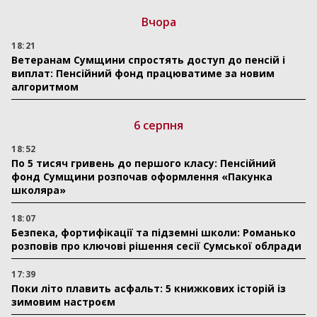
Вчора
18:21
Ветеранам Сумщини спростять доступ до пенсій і
виплат: Пенсійний фонд працюватиме за новим
алгоритмом
6 серпня
18:52
По 5 тисяч гривень до першого класу: Пенсійний
фонд Сумщини розпочав оформлення «Пакунка
школяра»
18:07
Безпека, фортифікації та підземні школи: Романько
розповів про ключові рішення сесії Сумської облради
17:39
Поки літо плавить асфальт: 5 книжкових історій із
зимовим настроєм