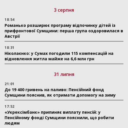
3 серпня
18:54
Романько розширює програму відпочинку дітей із
прифронтової Сумщини: перша група оздоровилася в
Австрії
18:31
Ніколаєнко: у Сумах погодили 115 компенсацій на
відновлення житла майже на 6,6 млн грн
31 липня
21:01
До 19 400 гривень на паливо: Пенсійний фонд
Сумщини пояснив, як отримати допомогу на зиму
17:52
«Укрексімбанк» припиняє виплату пенсій: у
Пенсійному фонді Сумщини пояснили, що робити
людям