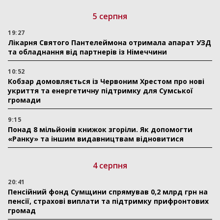
5 серпня
19:27
Лікарня Святого Пантелеймона отримала апарат УЗД
та обладнання від партнерів із Німеччини
10:52
Кобзар домовляється із Червоним Хрестом про нові
укриття та енергетичну підтримку для Сумської
громади
9:15
Понад 8 мільйонів книжок згоріли. Як допомогти
«Ранку» та іншим видавництвам відновитися
4 серпня
20:41
Пенсійний фонд Сумщини спрямував 0,2 млрд грн на
пенсії, страхові виплати та підтримку прифронтових
громад