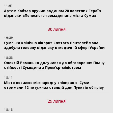
11:01
Артем Кобзар вручив родинам 20 полеглих Героїв
відзнаки «Почесного громадянина міста Суми»
30 липня
19:39
Сумська клінічна лікарня Святого Пантелеймона
здобула головну відзнаку в медичній сфері України
18:33
Олексій Романько долучився до обговорення Плану
стійкості Сумщини з Прем’єр-міністром
18:11
Місто посилює міжнародну співпрацю: Суми
отримали 12 потужних станцій для Пунктів обігріву
29 липня
18:13