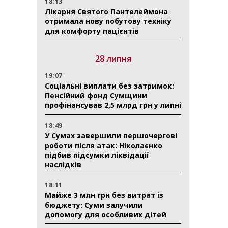
18:13
Лікарня Святого Пантелеймона
отримала нову побутову техніку
для комфорту пацієнтів
28 липня
19:07
Соціальні виплати без затримок:
Пенсійний фонд Сумщини
профінансував 2,5 млрд грн у липні
18:49
У Сумах завершили першочергові
роботи після атак: Ніколаєнко
підбив підсумки ліквідації
наслідків
18:11
Майже 3 млн грн без витрат із
бюджету: Суми залучили
допомогу для особливих дітей