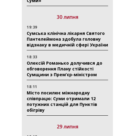
Суми»
30 липня
19:39
Сумська клінічна лікарня Святого
Пантелеймона здобула головну
відзнаку в медичній сфері України
18:33
Олексій Романько долучився до
обговорення Плану стійкості
Сумщини з Прем’єр-міністром
18:11
Місто посилює міжнародну
співпрацю: Суми отримали 12
потужних станцій для Пунктів
обігріву
29 липня