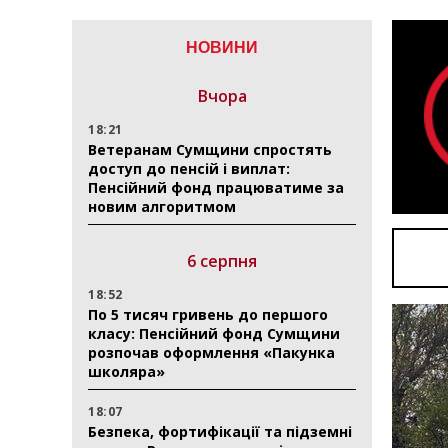
НОВИНИ
Вчора
18:21
Ветеранам Сумщини спростять
доступ до пенсій і виплат:
Пенсійний фонд працюватиме за
новим алгоритмом
6 серпня
18:52
По 5 тисяч гривень до першого
класу: Пенсійний фонд Сумщини
розпочав оформлення «Пакунка
школяра»
18:07
Безпека, фортифікації та підземні