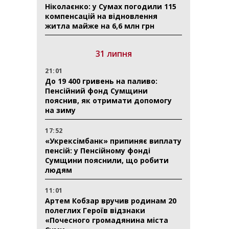
Ніколаєнко: у Сумах погодили 115
компенсацій на відновлення
житла майже на 6,6 млн грн
31 липня
21:01
До 19 400 гривень на паливо:
Пенсійний фонд Сумщини
пояснив, як отримати допомогу
на зиму
17:52
«Укрексімбанк» припиняє виплату
пенсій: у Пенсійному фонді
Сумщини пояснили, що робити
людям
11:01
Артем Кобзар вручив родинам 20
полеглих Героїв відзнаки
«Почесного громадянина міста