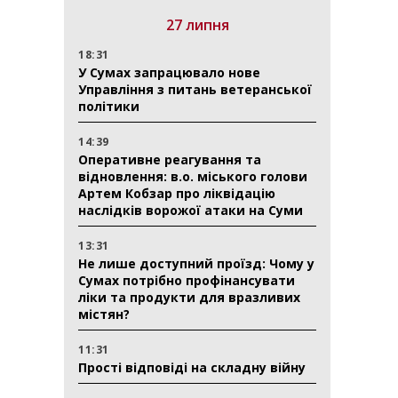
27 липня
18:31
У Сумах запрацювало нове
Управління з питань ветеранської
політики
14:39
Оперативне реагування та
відновлення: в.о. міського голови
Артем Кобзар про ліквідацію
наслідків ворожої атаки на Суми
13:31
Не лише доступний проїзд: Чому у
Сумах потрібно профінансувати
ліки та продукти для вразливих
містян?
11:31
Прості відповіді на складну війну