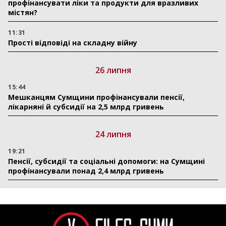
профінансувати ліки та продукти для вразливих
містян?
11:31
Прості відповіді на складну війну
26 липня
15:44
Мешканцям Сумщини профінансували пенсії,
лікарняні й субсидії на 2,5 млрд гривень
24 липня
19:21
Пенсії, субсидії та соціальні допомоги: на Сумщині
профінансували понад 2,4 млрд гривень