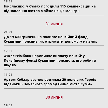
18:31
Ніколаєнко: у Сумах погодили 115 компенсацій на
відновлення житла майже на 6,6 млн грн
31 липня
21:01
До 19 400 гривень на паливо: Пенсійний фонд
Сумщини пояснив, як отримати допомогу на зиму
17:52
«Укрексімбанк» припиняє виплату пенсій: у
Пенсійному фонді Сумщини пояснили, що робити
людям
11:01
Артем Кобзар вручив родинам 20 полеглих Героїв
відзнаки «Почесного громадянина міста Суми»
30 липня
19:39