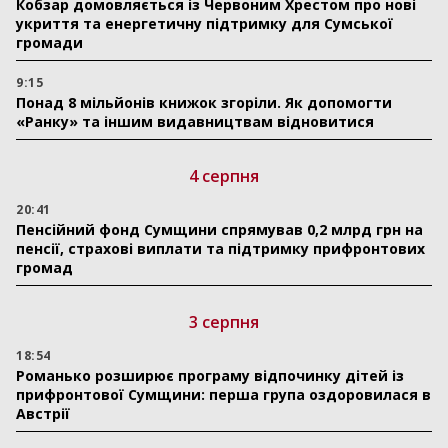
Кобзар домовляється із Червоним Хрестом про нові
укриття та енергетичну підтримку для Сумської
громади
9:15
Понад 8 мільйонів книжок згоріли. Як допомогти
«Ранку» та іншим видавництвам відновитися
4 серпня
20:41
Пенсійний фонд Сумщини спрямував 0,2 млрд грн на
пенсії, страхові виплати та підтримку прифронтових
громад
3 серпня
18:54
Романько розширює програму відпочинку дітей із
прифронтової Сумщини: перша група оздоровилася в
Австрії