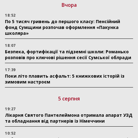
Вчора
18:52
По 5 тисяч гривень до першого класу: Пенсійний
фонд Сумщини розпочав оформлення «Пакунка
школяра»
18:07
Безпека, фортифікації та підземні школи: Романько
розповів про ключові рішення сесії Сумської облради
17:39
Поки літо плавить асфальт: 5 книжкових історій із
зимовим настроєм
5 серпня
19:27
Лікарня Святого Пантелеймона отримала апарат УЗД
та обладнання від партнерів із Німеччини
10:52