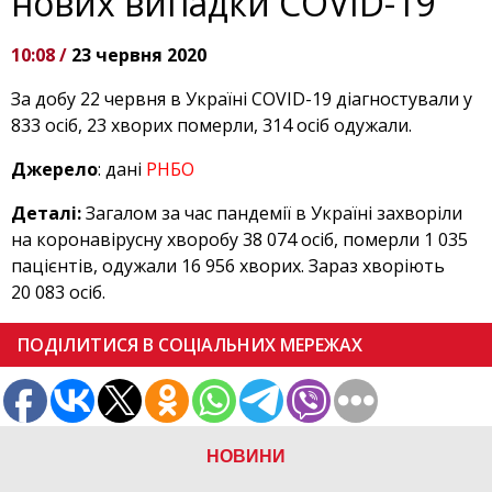
нових випадки COVID-19
10:08 /
23 червня 2020
За добу 22 червня в Україні COVID-19 діагностували у
833 осіб, 23 хворих померли, 314 осіб одужали.
Джерело
: дані
РНБО
Деталі:
Загалом за час пандемії в Україні захворіли
на коронавірусну хворобу 38 074 осіб, померли 1 035
пацієнтів, одужали 16 956 хворих. Зараз хворіють
20 083 осіб.
ПОДІЛИТИСЯ В СОЦІАЛЬНИХ МЕРЕЖАХ
НОВИНИ