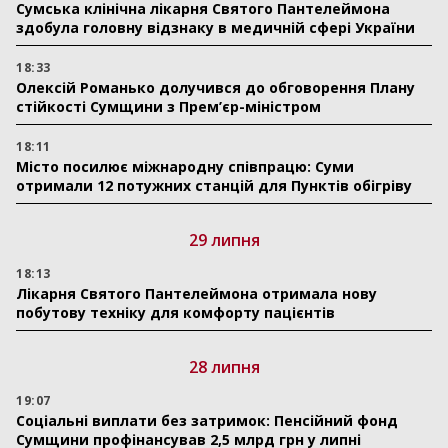
Сумська клінічна лікарня Святого Пантелеймона
здобула головну відзнаку в медичній сфері України
18:33
Олексій Романько долучився до обговорення Плану
стійкості Сумщини з Прем’єр-міністром
18:11
Місто посилює міжнародну співпрацю: Суми
отримали 12 потужних станцій для Пунктів обігріву
29 липня
18:13
Лікарня Святого Пантелеймона отримала нову
побутову техніку для комфорту пацієнтів
28 липня
19:07
Соціальні виплати без затримок: Пенсійний фонд
Сумщини профінансував 2,5 млрд грн у липні