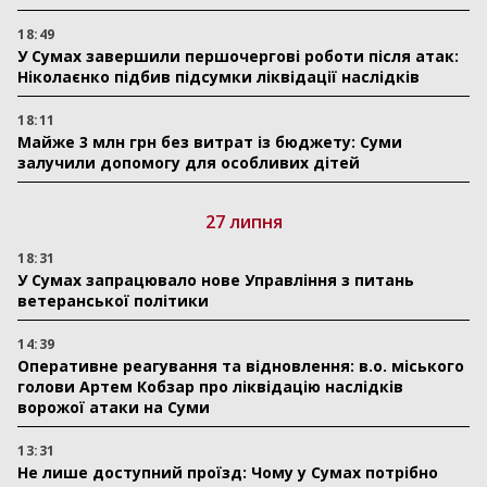
18:49
У Сумах завершили першочергові роботи після атак:
Ніколаєнко підбив підсумки ліквідації наслідків
18:11
Майже 3 млн грн без витрат із бюджету: Суми
залучили допомогу для особливих дітей
27 липня
18:31
У Сумах запрацювало нове Управління з питань
ветеранської політики
14:39
Оперативне реагування та відновлення: в.о. міського
голови Артем Кобзар про ліквідацію наслідків
ворожої атаки на Суми
13:31
Не лише доступний проїзд: Чому у Сумах потрібно