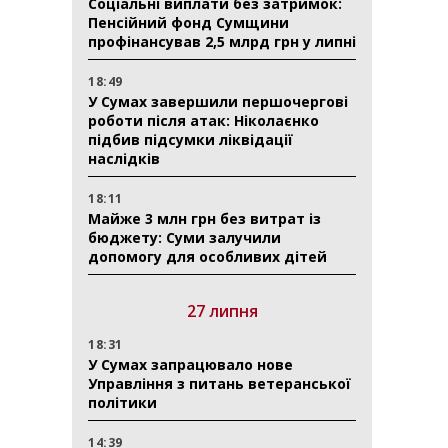
Соціальні виплати без затримок:
Пенсійний фонд Сумщини
профінансував 2,5 млрд грн у липні
18:49
У Сумах завершили першочергові
роботи після атак: Ніколаєнко
підбив підсумки ліквідації
наслідків
18:11
Майже 3 млн грн без витрат із
бюджету: Суми залучили
допомогу для особливих дітей
27 липня
18:31
У Сумах запрацювало нове
Управління з питань ветеранської
політики
14:39