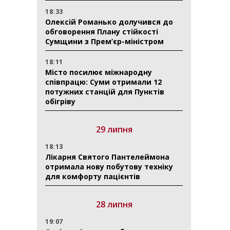
18:33
Олексій Романько долучився до
обговорення Плану стійкості
Сумщини з Прем’єр-міністром
18:11
Місто посилює міжнародну
співпрацю: Суми отримали 12
потужних станцій для Пунктів
обігріву
29 липня
18:13
Лікарня Святого Пантелеймона
отримала нову побутову техніку
для комфорту пацієнтів
28 липня
19:07