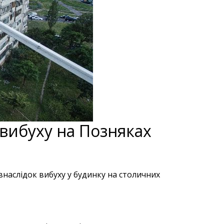
 вибуху на Позняках
внаслідок вибуху у будинку на столичних