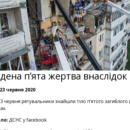
дена п’ята жертва внаслідок
23 червня 2020
23 червня рятувальники знайшли тіло п’ятого загиблого 
ах.
ло:
ДСНС у facebook