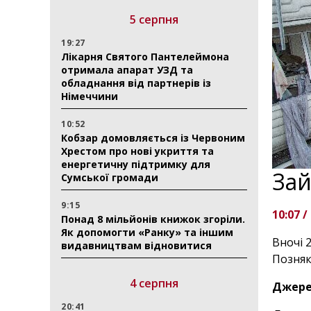
5 серпня
19:27
Лікарня Святого Пантелеймона
отримала апарат УЗД та
обладнання від партнерів із
Німеччини
10:52
Кобзар домовляється із Червоним
Хрестом про нові укриття та
енергетичну підтримку для
Зай
Сумської громади
9:15
10:07 /
Понад 8 мільйонів книжок згоріли.
Як допомогти «Ранку» та іншим
Вночі 
видавництвам відновитися
Позняк
4 серпня
Джере
20:41