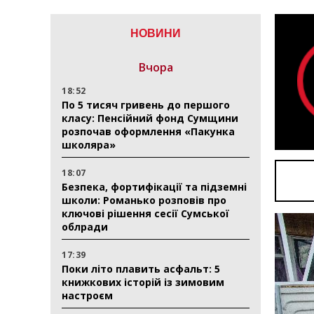
НОВИНИ
Вчора
18:52
По 5 тисяч гривень до першого
класу: Пенсійний фонд Сумщини
розпочав оформлення «Пакунка
школяра»
18:07
Безпека, фортифікації та підземні
школи: Романько розповів про
ключові рішення сесії Сумської
облради
17:39
Поки літо плавить асфальт: 5
книжкових історій із зимовим
настроєм