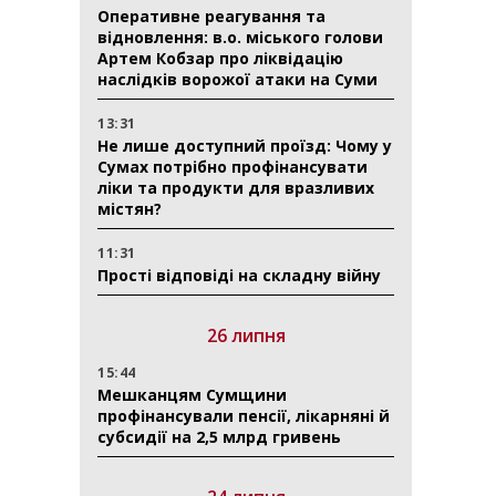
Оперативне реагування та
відновлення: в.о. міського голови
Артем Кобзар про ліквідацію
наслідків ворожої атаки на Суми
13:31
Не лише доступний проїзд: Чому у
Сумах потрібно профінансувати
ліки та продукти для вразливих
містян?
11:31
Прості відповіді на складну війну
26 липня
15:44
Мешканцям Сумщини
профінансували пенсії, лікарняні й
субсидії на 2,5 млрд гривень