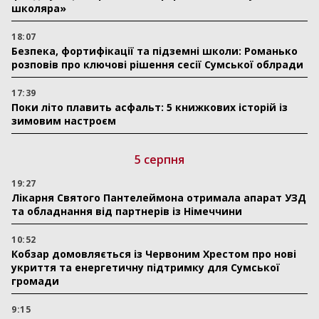
школяра»
18:07
Безпека, фортифікації та підземні школи: Романько
розповів про ключові рішення сесії Сумської облради
17:39
Поки літо плавить асфальт: 5 книжкових історій із
зимовим настроєм
5 серпня
19:27
Лікарня Святого Пантелеймона отримала апарат УЗД
та обладнання від партнерів із Німеччини
10:52
Кобзар домовляється із Червоним Хрестом про нові
укриття та енергетичну підтримку для Сумської
громади
9:15