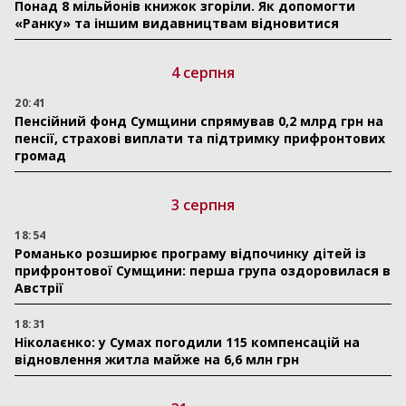
Понад 8 мільйонів книжок згоріли. Як допомогти
«Ранку» та іншим видавництвам відновитися
4 серпня
20:41
Пенсійний фонд Сумщини спрямував 0,2 млрд грн на
пенсії, страхові виплати та підтримку прифронтових
громад
3 серпня
18:54
Романько розширює програму відпочинку дітей із
прифронтової Сумщини: перша група оздоровилася в
Австрії
18:31
Ніколаєнко: у Сумах погодили 115 компенсацій на
відновлення житла майже на 6,6 млн грн