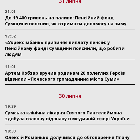
31 липня
21:01
До 19 400 гривень на паливо: Пенсійний фонд
Сумщини пояснив, як отримати допомогу на зиму
17:52
«Укрексімбанк» припиняє виплату пенсій: у
Пенсійному фонді Сумщини пояснили, що робити
людям
11:01
Артем Кобзар вручив родинам 20 полеглих Героїв
відзнаки «Почесного громадянина міста Суми»
30 липня
19:39
Сумська клінічна лікарня Святого Пантелеймона
здобула головну відзнаку в медичній сфері України
18:33
Олексій Романько долучився до обговорення Плану