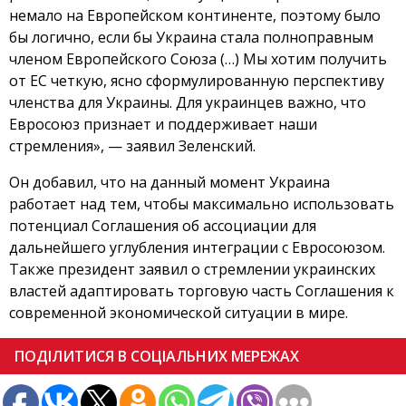
немало на Европейском континенте, поэтому было
бы логично, если бы Украина стала полноправным
членом Европейского Союза (…) Мы хотим получить
от ЕС четкую, ясно сформулированную перспективу
членства для Украины. Для украинцев важно, что
Евросоюз признает и поддерживает наши
стремления», — заявил Зеленский.
Он добавил, что на данный момент Украина
работает над тем, чтобы максимально использовать
потенциал Соглашения об ассоциации для
дальнейшего углубления интеграции с Евросоюзом.
Также президент заявил о стремлении украинских
властей адаптировать торговую часть Соглашения к
современной экономической ситуации в мире.
ПОДІЛИТИСЯ В СОЦІАЛЬНИХ МЕРЕЖАХ