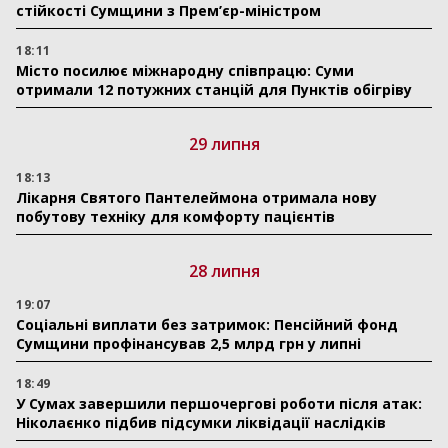
стійкості Сумщини з Прем’єр-міністром
18:11
Місто посилює міжнародну співпрацю: Суми
отримали 12 потужних станцій для Пунктів обігріву
29 липня
18:13
Лікарня Святого Пантелеймона отримала нову
побутову техніку для комфорту пацієнтів
28 липня
19:07
Соціальні виплати без затримок: Пенсійний фонд
Сумщини профінансував 2,5 млрд грн у липні
18:49
У Сумах завершили першочергові роботи після атак:
Ніколаєнко підбив підсумки ліквідації наслідків