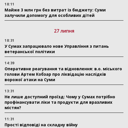
18:11
Майже 3 млн грн без витрат із бюджету: Суми
залучили допомогу для особливих дітей
27 липня
18:31
У Сумах запрацювало нове Управління з питань
ветеранської політики
14:39
Оперативне реагування та відновлення: в.о. міського
голови Артем Кобзар про ліквідацію наслідків
ворожої атаки на Суми
13:31
Не лише доступний проїзд: Чому у Сумах потрібно
профінансувати ліки та продукти для вразливих
містян?
11:31
Прості відповіді на складну війну