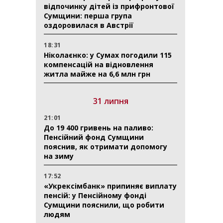
відпочинку дітей із прифронтової
Сумщини: перша група
оздоровилася в Австрії
18:31
Ніколаєнко: у Сумах погодили 115
компенсацій на відновлення
житла майже на 6,6 млн грн
31 липня
21:01
До 19 400 гривень на паливо:
Пенсійний фонд Сумщини
пояснив, як отримати допомогу
на зиму
17:52
«Укрексімбанк» припиняє виплату
пенсій: у Пенсійному фонді
Сумщини пояснили, що робити
людям