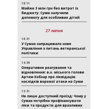
18:11
Майже 3 млн грн без витрат із
бюджету: Суми залучили
допомогу для особливих дітей
27 липня
18:31
У Сумах запрацювало нове
Управління з питань ветеранської
політики
14:39
Оперативне реагування та
відновлення: в.о. міського голови
Артем Кобзар про ліквідацію
наслідків ворожої атаки на Суми
13:31
Не лише доступний проїзд: Чому у
Сумах потрібно профінансувати
ліки та продукти для вразливих