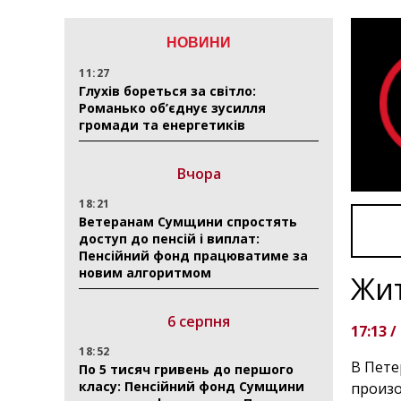
НОВИНИ
11:27
Глухів бореться за світло:
Романько об’єднує зусилля
громади та енергетиків
Вчора
18:21
Ветеранам Сумщини спростять
доступ до пенсій і виплат:
Пенсійний фонд працюватиме за
новим алгоритмом
Жит
6 серпня
17:13 /
18:52
В Пете
По 5 тисяч гривень до першого
класу: Пенсійний фонд Сумщини
произо