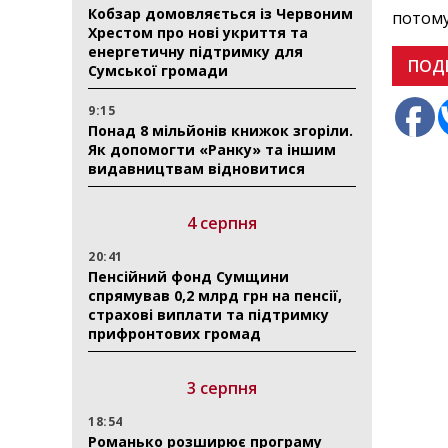
Кобзар домовляється із Червоним
потому
Хрестом про нові укриття та
енергетичну підтримку для
ПОД
Сумської громади
9:15
Понад 8 мільйонів книжок згоріли.
Як допомогти «Ранку» та іншим
видавництвам відновитися
4 серпня
20:41
Пенсійний фонд Сумщини
спрямував 0,2 млрд грн на пенсії,
страхові виплати та підтримку
прифронтових громад
3 серпня
18:54
Романько розширює програму