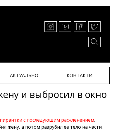
АКТУАЛЬНО
КОНТАКТИ
жену и выбросил в окно
спирантки с последующим расчленением
,
л жену, а потом разрубил ее тело на части.