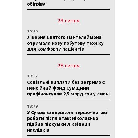
обігріву
29 липня
18:13
Лікарня Святого Пантелеймона
отримала нову побутову техніку
для комфорту пацієнтів
28 липня
19:07
Соціальні виплати без затримок:
Пенсійний фонд Сумщини
профінансував 2,5 млрд грн у липні
18:49
У Сумах завершили першочергові
роботи після атак: Ніколаєнко
підбив підсумки ліквідації
наслідків