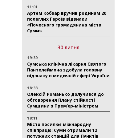
11:01
Артем Кобзар вручив родинам 20
полеглих Героїв відзнаки
«Почесного громадянина міста
Суми»
30 липня
19:39
Сумська клінічна лікарня Святого
Пантелеймона здобула головну
відзнаку в медичній сфері України
18:33
Олексій Романько долучився до
обговорення Плану стійкості
Сумщини з Прем’єр-міністром
18:11
Місто посилює міжнародну
співпрацю: Суми отримали 12
потужних станцій для Пунктів