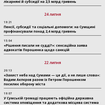
лікарняні й субсидії на 2,5 млрд гривень
24 липня
19:21
Пенсії, субсидії та соціальні допомоги: на Сумщині
профінансували понад 2,4 млрд гривень
15:04
«Рішення писали не судді?»: сенсаційна заява
адвокатів Порошенка щодо санкцій
22 липня
20:13
«Захист неба над Сумами — це дії, а не лише слова»:
Вадим Акпєров разом із Петром Порошенком
посилює оборону міста
19:07
У Сумській громаді працюють офіційна державна
система оповіщення та додаткова місцева система