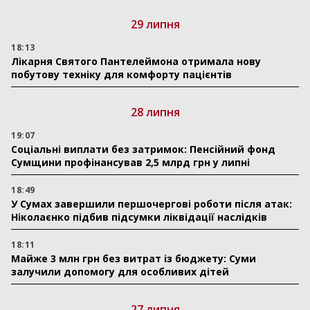
29 липня
18:13
Лікарня Святого Пантелеймона отримала нову
побутову техніку для комфорту пацієнтів
28 липня
19:07
Соціальні виплати без затримок: Пенсійний фонд
Сумщини профінансував 2,5 млрд грн у липні
18:49
У Сумах завершили першочергові роботи після атак:
Ніколаєнко підбив підсумки ліквідації наслідків
18:11
Майже 3 млн грн без витрат із бюджету: Суми
залучили допомогу для особливих дітей
27 липня