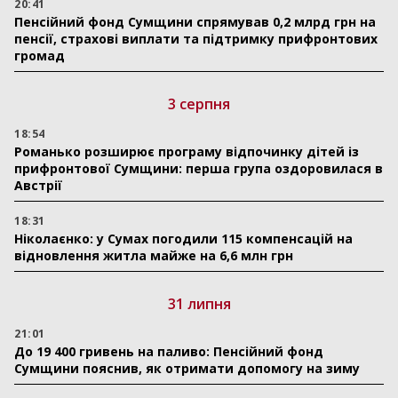
20:41
Пенсійний фонд Сумщини спрямував 0,2 млрд грн на
пенсії, страхові виплати та підтримку прифронтових
громад
3 серпня
18:54
Романько розширює програму відпочинку дітей із
прифронтової Сумщини: перша група оздоровилася в
Австрії
18:31
Ніколаєнко: у Сумах погодили 115 компенсацій на
відновлення житла майже на 6,6 млн грн
31 липня
21:01
До 19 400 гривень на паливо: Пенсійний фонд
Сумщини пояснив, як отримати допомогу на зиму