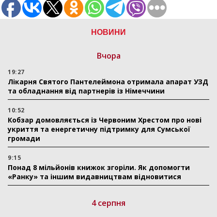
НОВИНИ
Вчора
19:27
Лікарня Святого Пантелеймона отримала апарат УЗД
та обладнання від партнерів із Німеччини
10:52
Кобзар домовляється із Червоним Хрестом про нові
укриття та енергетичну підтримку для Сумської
громади
9:15
Понад 8 мільйонів книжок згоріли. Як допомогти
«Ранку» та іншим видавництвам відновитися
4 серпня