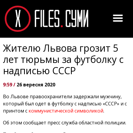
Жителю Львова грозит 5
лет тюрьмы за футболку с
надписью СССР
9:59 /
26 вересня 2020
Во Львове правоохранители задержали мужчину,
который был одет в футболку с надписью «СССР» и с
принтом с
коммунистической символикой
.
Об этом сообщает пресс служба областной полиции.