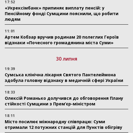
17:52
«Укрексімбанк» припиняє виплату пенсій: у
Пенсійному фонді Сумщини пояснили, що робити
людям
11:01
Артем Кобзар вручив родинам 20 полеглих Героїв
відзнаки «Почесного громадянина міста Суми»
30 липня
19:39
Сумська клінічна лікарня Святого Пантелеймона
здобула головну відзнаку в медичній сфері України
18:33
Олексій Романько долучився до обговорення Плану
стійкості Сумщини з Прем’єр-міністром
18:11
Місто посилює міжнародну співпрацю: Суми
отримали 12 потужних станцій для Пунктів обігріву