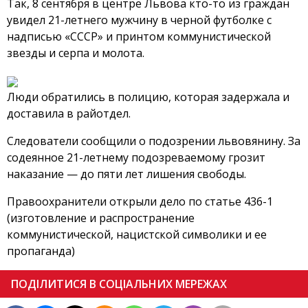
Так, 8 сентября в центре Львова кто-то из граждан
увидел 21-летнего мужчину в черной футболке с
надписью «СССР» и принтом коммунистической
звезды и серпа и молота.
Люди обратились в полицию, которая задержала и
доставила в райотдел.
Следователи сообщили о подозрении львовянину. За
содеянное 21-летнему подозреваемому грозит
наказание — до пяти лет лишения свободы.
Правоохранители открыли дело по статье 436-1
(изготовление и распространение
коммунистической, нацистской символики и ее
пропаганда)
ПОДІЛИТИСЯ В СОЦІАЛЬНИХ МЕРЕЖАХ