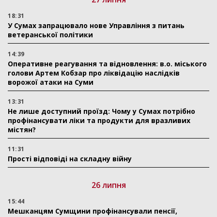
18:31
У Сумах запрацювало нове Управління з питань
ветеранської політики
14:39
Оперативне реагування та відновлення: в.о. міського
голови Артем Кобзар про ліквідацію наслідків
ворожої атаки на Суми
13:31
Не лише доступний проїзд: Чому у Сумах потрібно
профінансувати ліки та продукти для вразливих
містян?
11:31
Прості відповіді на складну війну
26 липня
15:44
Мешканцям Сумщини профінансували пенсії,