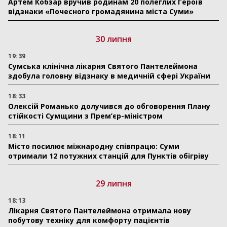
Артем Кобзар вручив родинам 20 полеглих Героїв
відзнаки «Почесного громадянина міста Суми»
30 липня
19:39
Сумська клінічна лікарня Святого Пантелеймона
здобула головну відзнаку в медичній сфері України
18:33
Олексій Романько долучився до обговорення Плану
стійкості Сумщини з Прем’єр-міністром
18:11
Місто посилює міжнародну співпрацю: Суми
отримали 12 потужних станцій для Пунктів обігріву
29 липня
18:13
Лікарня Святого Пантелеймона отримала нову
побутову техніку для комфорту пацієнтів