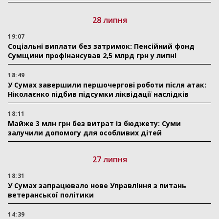
28 липня
19:07
Соціальні виплати без затримок: Пенсійний фонд
Сумщини профінансував 2,5 млрд грн у липні
18:49
У Сумах завершили першочергові роботи після атак:
Ніколаєнко підбив підсумки ліквідації наслідків
18:11
Майже 3 млн грн без витрат із бюджету: Суми
залучили допомогу для особливих дітей
27 липня
18:31
У Сумах запрацювало нове Управління з питань
ветеранської політики
14:39