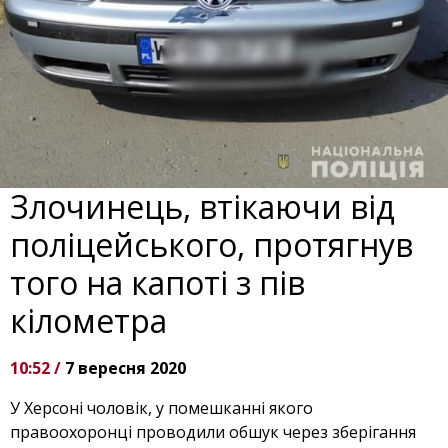
Злочинець, втікаючи від
поліцейського, протягнув
того на капоті з пів
кілометра
10:52 /
7 вересня 2020
У Херсоні чоловік, у помешканні якого
правоохоронці проводили обшук через зберігання