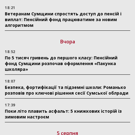
18:21
Ветеранам Сумщини спростять доступ до пенсій і
виплат: Пенсійний фонд працюватиме за новим
алгоритмом
Вчора
18:52
По 5 тисяч гривень до першого класу: Пенсійний
фонд Сумщини розпочав оформлення «Пакунка
школяра»
18:07
Безпека, фортифікації та підземні школи: Романько
розповів про ключові рішення сесії Сумської облради
17:39
Поки літо плавить асфальт: 5 книжкових історій із
зимовим настроєм
5 серпня