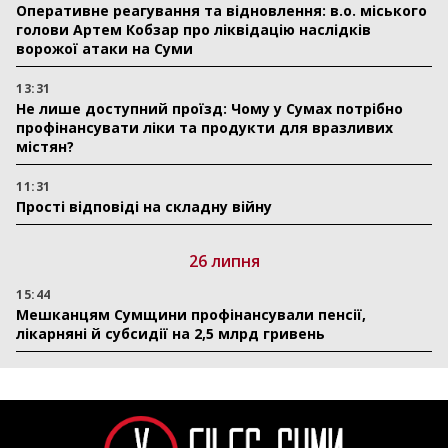
Оперативне реагування та відновлення: в.о. міського
голови Артем Кобзар про ліквідацію наслідків
ворожої атаки на Суми
13:31
Не лише доступний проїзд: Чому у Сумах потрібно
профінансувати ліки та продукти для вразливих
містян?
11:31
Прості відповіді на складну війну
26 липня
15:44
Мешканцям Сумщини профінансували пенсії,
лікарняні й субсидії на 2,5 млрд гривень