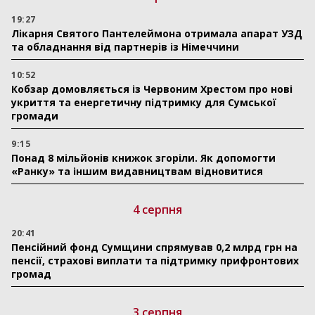
19:27
Лікарня Святого Пантелеймона отримала апарат УЗД
та обладнання від партнерів із Німеччини
10:52
Кобзар домовляється із Червоним Хрестом про нові
укриття та енергетичну підтримку для Сумської
громади
9:15
Понад 8 мільйонів книжок згоріли. Як допомогти
«Ранку» та іншим видавництвам відновитися
4 серпня
20:41
Пенсійний фонд Сумщини спрямував 0,2 млрд грн на
пенсії, страхові виплати та підтримку прифронтових
громад
3 серпня