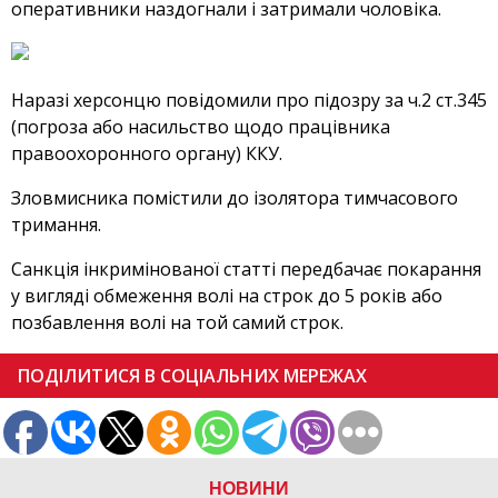
оперативники наздогнали і затримали чоловіка.
Наразі херсонцю повідомили про підозру за ч.2 ст.345
(погроза або насильство щодо працівника
правоохоронного органу) ККУ.
Зловмисника помістили до ізолятора тимчасового
тримання.
Санкція інкримінованої статті передбачає покарання
у вигляді обмеження волі на строк до 5 років або
позбавлення волі на той самий строк.
ПОДІЛИТИСЯ В СОЦІАЛЬНИХ МЕРЕЖАХ
НОВИНИ