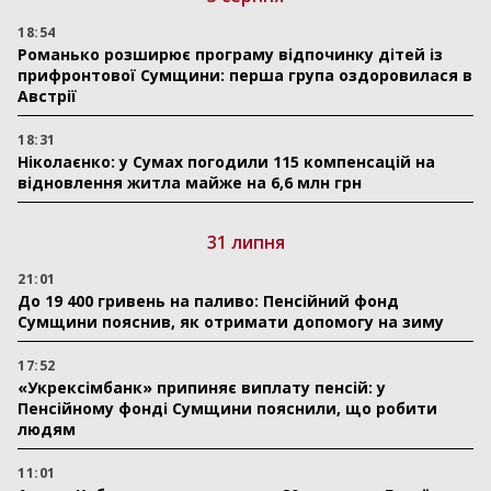
18:54
Романько розширює програму відпочинку дітей із
прифронтової Сумщини: перша група оздоровилася в
Австрії
18:31
Ніколаєнко: у Сумах погодили 115 компенсацій на
відновлення житла майже на 6,6 млн грн
31 липня
21:01
До 19 400 гривень на паливо: Пенсійний фонд
Сумщини пояснив, як отримати допомогу на зиму
17:52
«Укрексімбанк» припиняє виплату пенсій: у
Пенсійному фонді Сумщини пояснили, що робити
людям
11:01